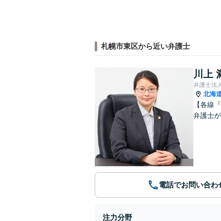
札幌市東区から近い弁護士
川上 
弁護士法人A
北海
【各線『
弁護士が
電話でお問い合わ
注力分野