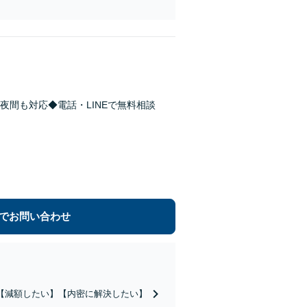
間も対応◆電話・LINEで無料相談
でお問い合わせ
【減額したい】【内密に解決したい】