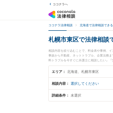
ココナラへ
ココナラ法律相談
北海道で法律相談できる
札幌市東区で法律相談
相談内容を絞り込むことで、料金表や事例、イ
事故から不動産、ネットトラブル、企業法務ま
料トラブルを今すぐに弁護士に相談したい』『
律相談できる札幌市東区内の弁護士に相談予約
エリア
北海道、札幌市東区
相談内容
選択してください
詳細条件
未選択