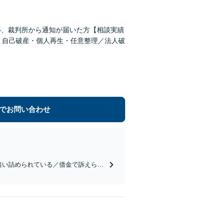
い、裁判所から通知が届いた方【相談実績
。自己破産・個人再生・任意整理／法人破
でお問い合わせ
に追い詰められている／借金で訴えられ
す】自己破産・個人再生・任意整理