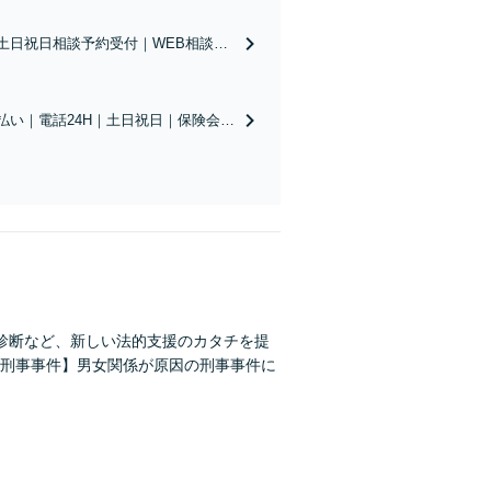
土日祝日相談予約受付｜WEB相談可
いたします
払い｜電話24H｜土日祝日｜保険会社
診断など、新しい法的支援のカタチを提
刑事事件】男女関係が原因の刑事事件に