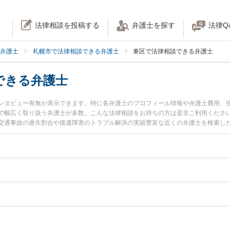
法律相談を投稿する
弁護士を探す
法律Q
弁護士
札幌市で法律相談できる弁護士
東区で法律相談できる弁護士
できる弁護士
ンタビュー有無が表示できます。特に各弁護士のプロフィール情報や弁護士費用、
で幅広く取り扱う弁護士が多数。こんな法律相談をお持ちの方は是非ご利用くださ
交通事故の過失割合や後遺障害のトラブル解決の実績豊富な近くの弁護士を検索し
したい』などでお困りの相談者さんにおすすめです。