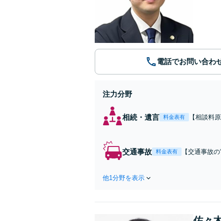
電話でお問い合わ
注力分野
相続・遺言
【相談料原
料金表有
て、相続税
交通事故
【交通事故の
料金表有
故・後遺障害
さい
他1分野を表示
佐々木