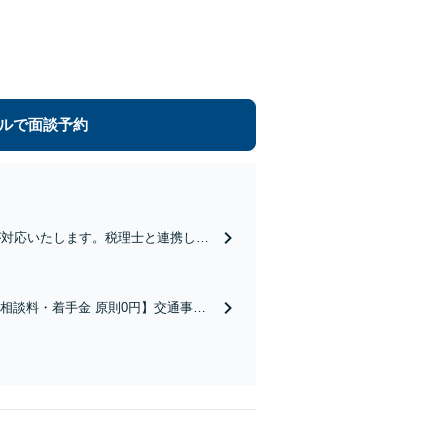
ルで面談予約
が対応いたします。税理士と連携し
【相談料・着手金 原則0円】交通事
み大歓迎！まずはお気軽にご相談くだ