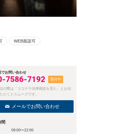
可
WEB面談可
話でお問い合わせ
0-7586-7192
受付中
話の際は「ココナラ法律相談を見た」とお伝
ただくとスムーズです。
メールでお問い合わせ
時間
09:00〜22:00