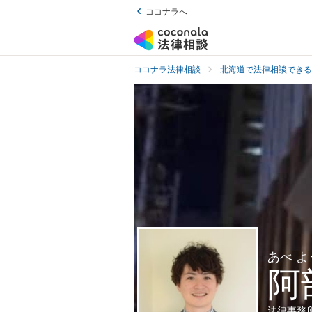
ココナラへ
ココナラ法律相談
北海道で法律相談できる
あべ 
阿
法律事務所Le