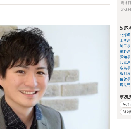
定休
定休
対応
北海道
山形県
埼玉県
長野県
愛知県
兵庫県
広島県
香川県
佐賀県
鹿児島
事務
完全
近隣