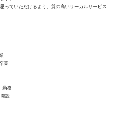
思っていただけるよう、質の高いリーガルサービス
━
業
 卒業
 勤務
a 開設