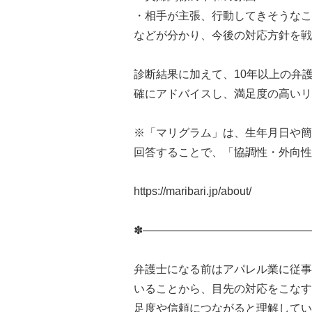
・相手が主張、行動してきそうなこ
などが分かり、今後の対応方針を戦
診断結果に加えて、10年以上の弁
確にアドバイスし、満足度の高いリ
※「マリグラム」は、生年月日や簡
回答することで、「協調性・外向性
https://maribari.jp/about/
✽———————————————
弁護士になる前はアパレル業に従事
いることから、目先の対応をこなす
足度や信頼につながると理解してい