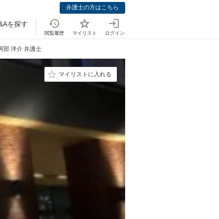
弁護士の方はこちら
&Aを探す
閲覧履歴
マイリスト
ログイン
阿部 洋介 弁護士
マイリストに入れる