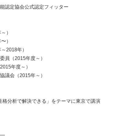
能認定協会公式認定フィッター
年～）
年〜）
～2018年）
員（2015年度～）
015年度～）
議会（2015年～）
は性格分析で解決できる」をテーマに東京で講演
━