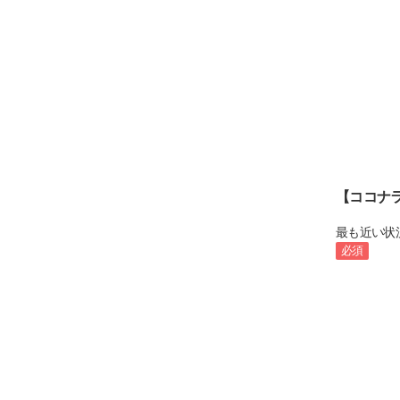
【ココナ
最も近い状
必須