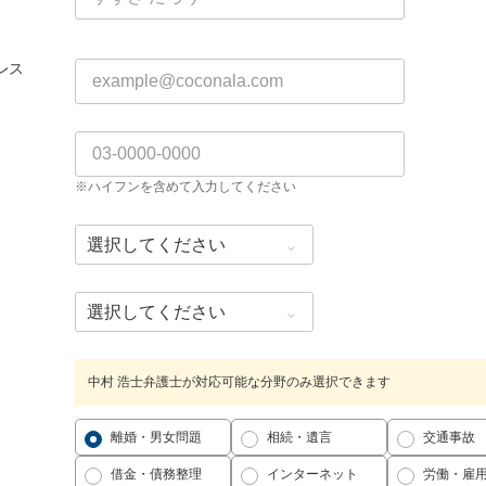
レス
※ハイフンを含めて入力してください
中村 浩士弁護士が対応可能な分野のみ選択できます
離婚・男女問題
相続・遺言
交通事故
借金・債務整理
インターネット
労働・雇