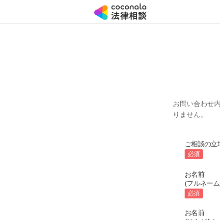
お問い合わせ
りません。
ご相談の立
必須
お名前
(フルネーム
必須
お名前