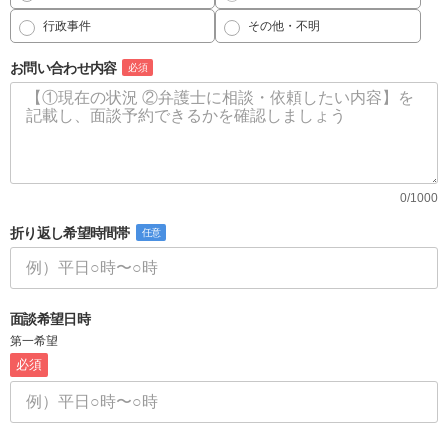
行政事件
その他・不明
お問い合わせ内容
必須
0/1000
折り返し希望時間帯
任意
面談希望日時
第一希望
必須