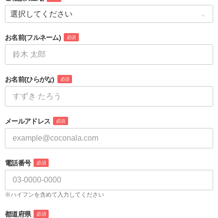
お名前
(フルネーム)
必須
お名前
(ひらがな)
必須
メールアドレス
必須
電話番号
必須
※ハイフンを含めて入力してください
都道府県
必須