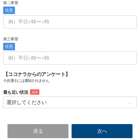
第二希望
任意
第三希望
任意
【ココナラからのアンケート】
※弁護士には通知されません
最も近い状況
必須