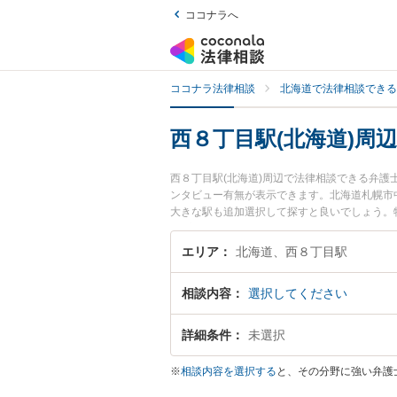
ココナラへ
ココナラ法律相談
北海道で法律相談できる
西８丁目駅(北海道)周
西８丁目駅(北海道)周辺で法律相談できる弁
ンタビュー有無が表示できます。北海道札幌市
大きな駅も追加選択して探すと良いでしょう。
のプロフィール情報や弁護士費用、強みなどが
『歯科治療ミスのトラブル解決の実績豊富な西
エリア
北海道、西８丁目駅
でお困りの相談者さんにおすすめです。
相談内容
選択してください
詳細条件
未選択
※
相談内容を選択する
と、その分野に強い弁護