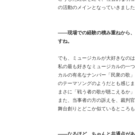
の活動のメインとなっていきました
――現場での経験の積み重ねから、
すね。
でも、ミュージカルが大好きなのは
私の最も好きなミュージカルの一つ
カルの有名なナンバー「民衆の歌」
のテーマソングのようだとも感じま
まさに「戦う者の歌が聴こえるか」
また、当事者の方の訴えを、裁判官
舞台創りとどこか似ているところも
――なるほど、ちゃんと共通点があ