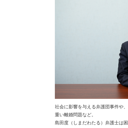
社会に影響を与える弁護団事件や、
重い離婚問題など。
島田度（しまだわたる）弁護士は困