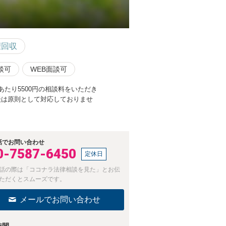
権回収
談可
WEB面談可
たり5500円の相談料をいただき
談は原則として対応しておりませ
話でお問い合わせ
0-7587-6450
定休日
話の際は「ココナラ法律相談を見た」とお伝
ただくとスムーズです。
メールでお問い合わせ