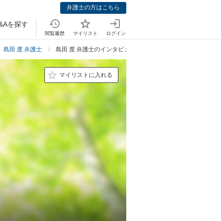
弁護士の方はこちら
&Aを探す
閲覧履歴
マイリスト
ログイン
島田 度 弁護士
島田 度 弁護士のインタビュー
マイリストに入れる