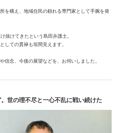
所を構え、地域住民の頼れる専門家として手腕を発
駆け抜けてきたという島田弁護士。
としての貫禄も垣間見えます。
や信念、今後の展望などを、お伺いしました。
ど。世の理不尽と一心不乱に戦い続けた