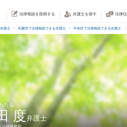
法律相談を投稿する
弁護士を探す
法律Q
弁護士
札幌市で法律相談できる弁護士
中央区で法律相談できる弁護士
 わたる
田 度
弁護士
り法律事務所