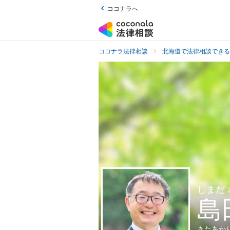
ココナラへ
ココナラ法律相談
北海道で法律相談できる
しまだ
島
きたあか