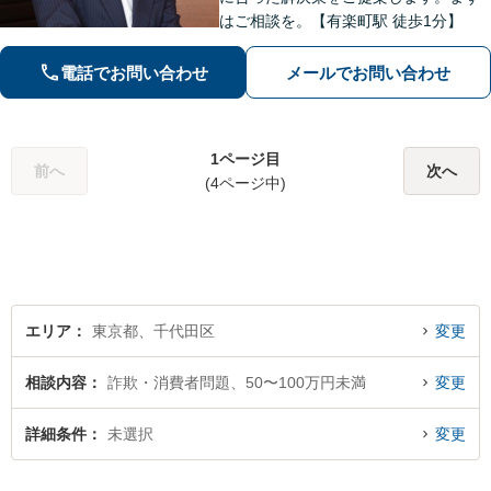
はご相談を。【有楽町駅 徒歩1分】
電話でお問い合わせ
メールでお問い合わせ
1ページ目
前へ
次へ
(4ページ中)
エリア
東京都、千代田区
変更
相談内容
詐欺・消費者問題、50〜100万円未満
変更
詳細条件
未選択
変更