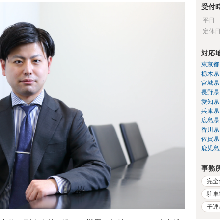
受付
平日
定休
対応
東京都
栃木県
宮城県
長野県
愛知県
兵庫県
広島県
香川県
佐賀県
鹿児島
事務
完全
駐車
子連