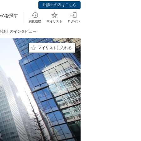
弁護士の方はこちら
&Aを探す
閲覧履歴
マイリスト
ログイン
 弁護士のインタビュー
マイリストに入れる