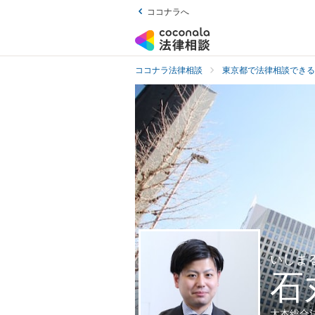
ココナラへ
ココナラ法律相談
東京都で法律相談できる
いしま
石
大本総合