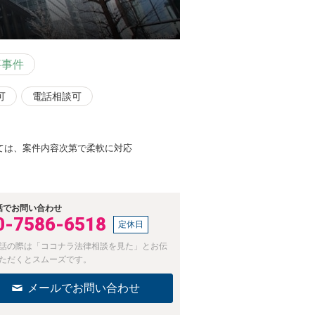
事事件
可
電話相談可
ては、案件内容次第で柔軟に対応
話でお問い合わせ
0-7586-6518
定休日
話の際は「ココナラ法律相談を見た」とお伝
ただくとスムーズです。
メールでお問い合わせ