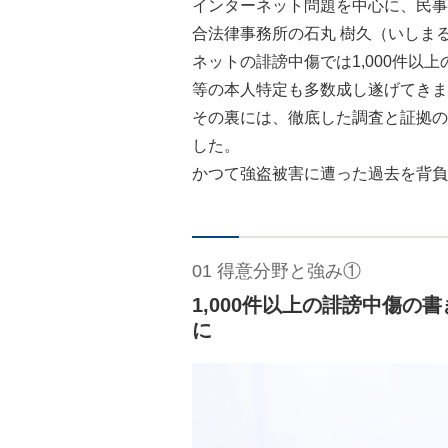
インターネット問題を中心に、民事
合法律事務所の石丸 樹久（いしま
ネットの誹謗中傷では1,000件以
等の本人特定も多数成し遂げてきま
その裏には、徹底した調査と証拠の
した。
かつて強盗被害に遭った過去を背負
01 得意分野と強み①
1,000件以上の誹謗中傷
に