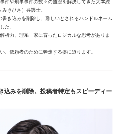
事件や刑事事件の数々の難題を解決してきた大本総
る みきひさ）弁護士。
上の書き込みを削除し、難しいとされるハンドルネーム
した。
解析力、理系一家に育ったロジカルな思考がありま
い、依頼者のために奔走する姿に迫ります。
の書き込みを削除。投稿者特定もスピーディー