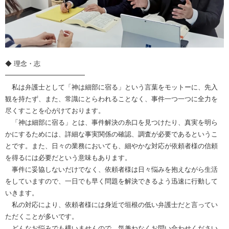
◆ 理念・志
━━━━━━━━━━━━
私は弁護士として「神は細部に宿る」という言葉をモットーに、先入
観を持たず、また、常識にとらわれることなく、事件一つ一つに全力を
尽くすことを心がけております。
「神は細部に宿る」とは、事件解決の糸口を見つけたり、真実を明ら
かにするためには、詳細な事実関係の確認、調査が必要であるというこ
とです。また、日々の業務においても、細やかな対応が依頼者様の信頼
を得るには必要だという意味もあります。
事件に妥協しないだけでなく、依頼者様は日々悩みを抱えながら生活
をしていますので、一日でも早く問題を解決できるよう迅速に行動して
いきます。
私の対応により、依頼者様には身近で垣根の低い弁護士だと言ってい
ただくことが多いです。
どんなお悩みでも構いませんので、気兼ねなくお問い合わせください