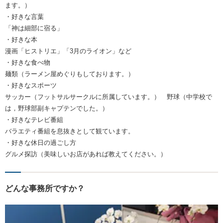
ます。）
・好きな言葉
「神は細部に宿る」
・好きな本
漫画「ヒストリエ」「3月のライオン」など
・好きな食べ物
麺類（ラーメン屋めぐりもしております。）
・好きなスポーツ
サッカー（フットサルサークルに所属しています。） 野球（中学校で
は，野球部副キャプテンでした。）
・好きなテレビ番組
バラエティ番組を息抜きとして観ています。
・好きな休日の過ごし方
グルメ探訪（美味しいお店があれば教えてください。）
どんな事務所ですか？