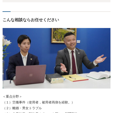
こんな相談ならお任せください
＜重点分野＞
（１）労働事件（使用者，被用者両側を経験。）
（２）離婚・男女トラブル