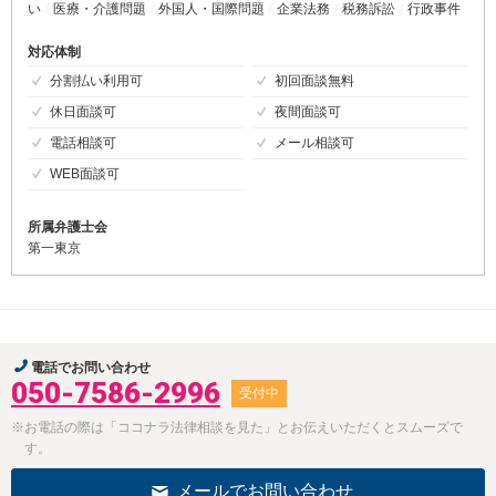
い
医療・介護問題
外国人・国際問題
企業法務
税務訴訟
行政事件
対応体制
分割払い利用可
初回面談無料
休日面談可
夜間面談可
電話相談可
メール相談可
WEB面談可
所属弁護士会
第一東京
電話でお問い合わせ
050-7586-2996
受付中
※お電話の際は「ココナラ法律相談を見た」とお伝えいただくとスムーズで
す。
メールでお問い合わせ