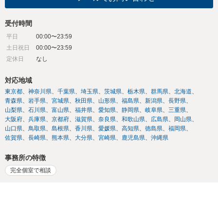
受付時間
平日
00:00〜23:59
土日祝日
00:00〜23:59
定休日
なし
対応地域
東京都
神奈川県
千葉県
埼玉県
茨城県
栃木県
群馬県
北海道
青森県
岩手県
宮城県
秋田県
山形県
福島県
新潟県
長野県
山梨県
石川県
富山県
福井県
愛知県
静岡県
岐阜県
三重県
大阪府
兵庫県
京都府
滋賀県
奈良県
和歌山県
広島県
岡山県
山口県
鳥取県
島根県
香川県
愛媛県
高知県
徳島県
福岡県
佐賀県
長崎県
熊本県
大分県
宮崎県
鹿児島県
沖縄県
事務所の特徴
完全個室で相談