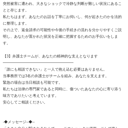
突然被害に遭われ、大きなショックで冷静な判断が難しい状況にあるこ
とと存じます。
私たちはまず、あなたのお話を丁寧にお伺いし、何が起きたのかを法的
に整理します。
その上で、返金請求の可能性や今後の手続きの流れを分かりやすくご説
明し、あなたが置かれた状況を正確に把握するためのお手伝いをしま
す。
【3】弁護士チームが、あなたの精神的な支えとなります
━━━━━━━━━━━━━━━━━━━
「誰にも相談できない」と一人で抱え込む必要はありません。
当事務所では3名の弁護士がチームを組み、あなたを支えます。
緊急の場合は当日相談も可能です。
私たちは法律の専門家であると同時に、傷ついたあなたの心に寄り添う
味方でありたいと考えています。
安心してご相談ください。
-◆メッセージ--◆--