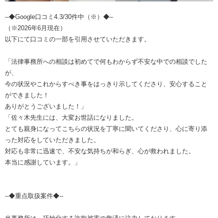
--◆Google口コミ4.3/30件中（※）◆–
（※2026年6月現在）
以下にて口コミの一部を引用させていただきます。
「法律事務所への相談は初めてで何もわからず不安な中での相談でした
が、
今の状況やこれからすべき事をはっきり示してくださり、安心すること
ができました！
ありがとうございました！」
「佐々木先生には、大変お世話になりました。
とても親身になってこちらの状況を丁寧に聞いてくださり、心に寄り添
った対応をしていただきました。
対応も非常に迅速で、不安な気持ちが和らぎ、心が救われました。
本当に感謝しています。」
--◆重点取扱案件◆--