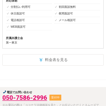
対応体制
分割払い利用可
初回面談無料
休日面談可
夜間面談可
電話相談可
メール相談可
WEB面談可
所属弁護士会
第一東京
￥
料金表を見る
電話でお問い合わせ
050-7586-2996
受付中
※お電話の際は「ココナラ法律相談を見た」とお伝えいただくとスムーズで