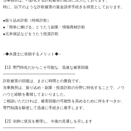
当事務所は、巧妙化する詐欺被害の救済に注力しております。
特に、以下のような詐欺被害の返金請求手続きを得意としております。
●振り込め詐欺（特殊詐欺）
●「簡単に稼げる」とうたう副業・情報商材詐欺
●元本保証などをうたう投資詐欺
--◆弁護士に依頼するメリット◆--
【1】専門特化だからこそ可能な、迅速な被害回復
━━━━━━━━━━━━━━━━━━━
詐欺被害の回復は、まさに時間との勝負です。
当事務所は、振り込め・副業・投資詐欺の分野に特化することで、ノウ
ハウと経験を蓄積してまいりました。
ご相談いただければ、被害回復の可能性を高めるために何をすべきか、
専門知識を駆使して迅速に手続きに着手します。
【2】冷静に状況を整理し、今後の見通しを示します
━━━━━━━━━━━━━━━━━━━