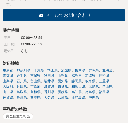
す。
メールでお問い合わせ
受付時間
平日
00:00〜23:59
土日祝日
00:00〜23:59
定休日
なし
対応地域
東京都
神奈川県
千葉県
埼玉県
茨城県
栃木県
群馬県
北海道
青森県
岩手県
宮城県
秋田県
山形県
福島県
新潟県
長野県
山梨県
石川県
富山県
福井県
愛知県
静岡県
岐阜県
三重県
大阪府
兵庫県
京都府
滋賀県
奈良県
和歌山県
広島県
岡山県
山口県
鳥取県
島根県
香川県
愛媛県
高知県
徳島県
福岡県
佐賀県
長崎県
熊本県
大分県
宮崎県
鹿児島県
沖縄県
事務所の特徴
完全個室で相談