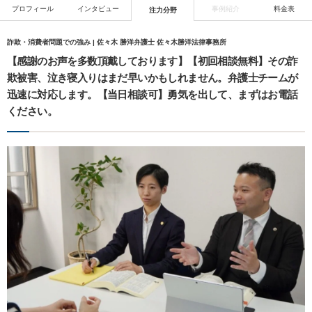
プロフィール
インタビュー
事例紹介
料金表
注力分野
詐欺・消費者問題での強み | 佐々木 勝洋弁護士 佐々木勝洋法律事務所
【感謝のお声を多数頂戴しております】【初回相談無料】その詐
欺被害、泣き寝入りはまだ早いかもしれません。弁護士チームが
迅速に対応します。【当日相談可】勇気を出して、まずはお電話
ください。