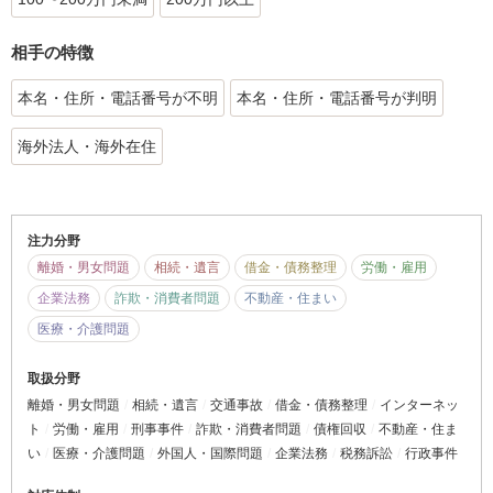
相手の特徴
本名・住所・電話番号が不明
本名・住所・電話番号が判明
海外法人・海外在住
注力分野
離婚・男女問題
相続・遺言
借金・債務整理
労働・雇用
企業法務
詐欺・消費者問題
不動産・住まい
医療・介護問題
取扱分野
離婚・男女問題
相続・遺言
交通事故
借金・債務整理
インターネッ
ト
労働・雇用
刑事事件
詐欺・消費者問題
債権回収
不動産・住ま
い
医療・介護問題
外国人・国際問題
企業法務
税務訴訟
行政事件