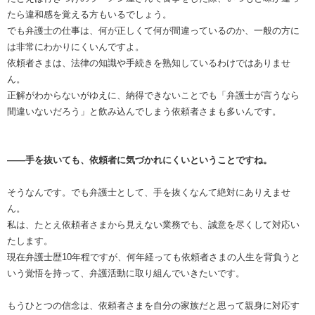
たら違和感を覚える方もいるでしょう。
でも弁護士の仕事は、何が正しくて何が間違っているのか、一般の方に
は非常にわかりにくいんですよ。
依頼者さまは、法律の知識や手続きを熟知しているわけではありませ
ん。
正解がわからないがゆえに、納得できないことでも「弁護士が言うなら
間違いないだろう」と飲み込んでしまう依頼者さまも多いんです。
――手を抜いても、依頼者に気づかれにくいということですね。
そうなんです。でも弁護士として、手を抜くなんて絶対にありえませ
ん。
私は、たとえ依頼者さまから見えない業務でも、誠意を尽くして対応い
たします。
現在弁護士歴10年程ですが、何年経っても依頼者さまの人生を背負うと
いう覚悟を持って、弁護活動に取り組んでいきたいです。
もうひとつの信念は、依頼者さまを自分の家族だと思って親身に対応す