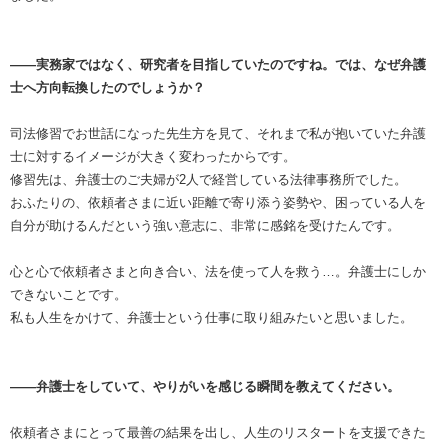
――実務家ではなく、研究者を目指していたのですね。では、なぜ弁護
士へ方向転換したのでしょうか？
司法修習でお世話になった先生方を見て、それまで私が抱いていた弁護
士に対するイメージが大きく変わったからです。
修習先は、弁護士のご夫婦が2人で経営している法律事務所でした。
おふたりの、依頼者さまに近い距離で寄り添う姿勢や、困っている人を
自分が助けるんだという強い意志に、非常に感銘を受けたんです。
心と心で依頼者さまと向き合い、法を使って人を救う…。弁護士にしか
できないことです。
私も人生をかけて、弁護士という仕事に取り組みたいと思いました。
――弁護士をしていて、やりがいを感じる瞬間を教えてください。
依頼者さまにとって最善の結果を出し、人生のリスタートを支援できた