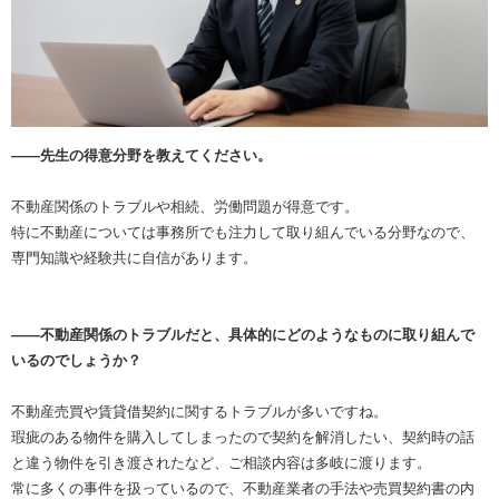
――先生の得意分野を教えてください。
不動産関係のトラブルや相続、労働問題が得意です。
特に不動産については事務所でも注力して取り組んでいる分野なので、
専門知識や経験共に自信があります。
――不動産関係のトラブルだと、具体的にどのようなものに取り組んで
いるのでしょうか？
不動産売買や賃貸借契約に関するトラブルが多いですね。
瑕疵のある物件を購入してしまったので契約を解消したい、契約時の話
と違う物件を引き渡されたなど、ご相談内容は多岐に渡ります。
常に多くの事件を扱っているので、不動産業者の手法や売買契約書の内