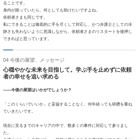
ることです。
身内が困っていたら、何としても助けたいですよね。
依頼者さまも同じです。
私にできることは徹底的に手を尽くして対応し、かつ弁護士としての冷
静さも失わないように意識しながら、依頼者さまのリスタートを後押し
できればと思っています。
04 今後の展望、メッセージ
心穏やかな未来を目指して。学ぶ手を止めずに依頼
者の幸せを追い求める
――今後の展望はいかがでしょうか？
「このくらいでいいか」と妥協することなく、何年経っても研鑽を重ね
ていきたいです。
現在に至るまでのキャリアの中で、数多くの事件に対応して参りまし
た。