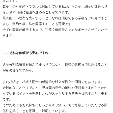
るんです。
数多くの不動産トラブルに対応している私だからこそ、細かい部分も見
落とさず円滑に協議を進めることができます。
最終的に不動産を売却することになれば信頼できる業者をご紹介できま
すし、契約の場に私が同席することも可能です。
全ての問題が解決するまで、手厚く依頼者さまをサポートさせていただ
きます。
――それは依頼者も安心ですね。
遺産分割協議書を結んで終わりではなく、最後の最後まで見届けること
が私の使命ですから。
また相続は、相続人同士の感情的な対立が目立つ問題でもあります。
金銭的なことだけでなく、親族間の長年の確執や依頼者さまが引っかか
っているポイントを理解し、心がスッキリする解決を目指すことも重要
です。
そのためにもお気持ちにしっかり寄り添い、何でも話していただける関
係性を築くことも意識して対応しています。