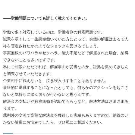
――労働問題についても詳しく教えてください。
労働で多く対応しているのは、労働者側の解雇問題です。
誠意を尽くして一生懸命働いていた方にとって、突然の解雇はまるで人
格を否定されたかのようなショックを受けるでしょう。
事実無根のパワハラやセクハラ、能力不足などで解雇された場合、納得
できないことも多いはずです。
私にご相談いただければ、解雇事由が妥当なのか、証拠を集めてきちん
と調査させていただきます。
企業相手に戦えないと、泣き寝入りすることはありません。
最終的に退職することになったとしても、何らかのアクションを起こさ
ないと気持ちに踏ん切りが付かないと思うんです。
解決金の支払いや解雇無効を認めてもらうなど、解決方法はさまざまあ
ります。
裁判外の交渉で高額な解決金を獲得した実績もありますので、納得のい
かない解雇にお悩みでしたら、ぜひ私にご相談ください。