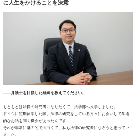
に人生をかけることを決意
――弁護士を目指した経緯を教えてください。
もともとは法律の研究者になりたくて、法学部へ入学しました。
ドイツに短期留学した際、法律の研究をしている方々にお会いして学術
的なお話を聞く機会があったんです。
それが非常に魅力的で面白くて、私も法律の研究者になろうと思ってい
ました。