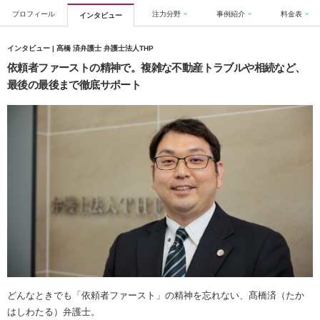
プロフィール
注力分野
事例紹介
料金表
インタビュー
インタビュー | 髙橋 済弁護士 弁護士法人THP
依頼者ファーストの精神で。複雑な不動産トラブルや相続など、
最後の最後まで徹底サポート
どんなときでも「依頼者ファースト」の精神を忘れない、髙橋済（たか
はしわたる）弁護士。