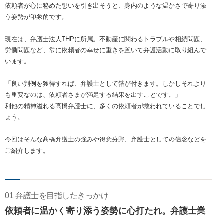
依頼者が心に秘めた想いを引き出そうと、身内のような温かさで寄り添
う姿勢が印象的です。
現在は、弁護士法人THPに所属。不動産に関わるトラブルや相続問題、
労働問題など、常に依頼者の幸せに重きを置いて弁護活動に取り組んで
います。
「良い判例を獲得すれば、弁護士として箔が付きます。しかしそれより
も重要なのは、依頼者さまが満足する結果を出すことです。」
利他の精神溢れる髙橋弁護士に、多くの依頼者が救われていることでし
ょう。
今回はそんな髙橋弁護士の強みや得意分野、弁護士としての信念などを
ご紹介します。
01 弁護士を目指したきっかけ
依頼者に温かく寄り添う姿勢に心打たれ。弁護士業