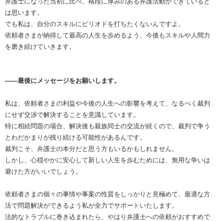
弁護士になった当初に比べ、格段に厚みのある弁護活動ができていると
は思います。
でも私は、自分のスキルにピリオドを打ちたくないんですよ。
依頼者さまが納得して最高の人生を歩めるよう、今後もスキルや人間力
を磨き続けていきます。
――最後にメッセージをお願いします。
私は、依頼者さまの利益や今後の人生への影響を考えて、なるべく裁判
にせず交渉で解決することを意識しています。
特に相続問題の場合、解決後も親族同士の交流が続くので、裁判で争う
とわだかまりが残り続ける可能性があるんです。
裁判こそ、弁護士の本分だと思う方もいるかもしれません。
しかし、心穏やかに安心して新しい人生を歩むためには、無用な争いは
避けた方がいいでしょう。
依頼者さまの個々の事情や事案の性質をしっかりと見極めて、最適な方
法で問題解決ができるよう私が全力でサポートいたします。
法的なトラブルに巻き込まれたら、やはり弁護士への依頼がおすすめで