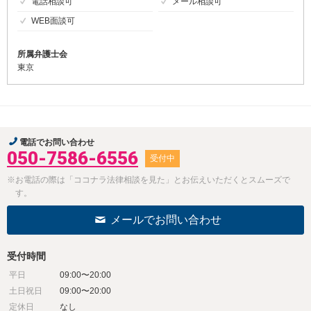
電話相談可
メール相談可
WEB面談可
所属弁護士会
東京
電話でお問い合わせ
050-7586-6556
受付中
※お電話の際は「ココナラ法律相談を見た」とお伝えいただくとスムーズで
す。
メールでお問い合わせ
受付時間
平日
09:00〜20:00
土日祝日
09:00〜20:00
定休日
なし