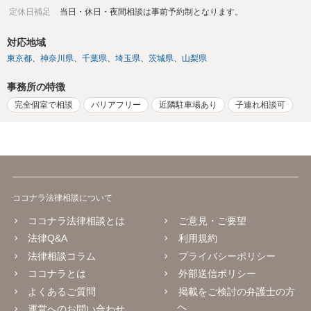
定休日補足
当日・休日・夜間相談は事前予約制となります。
対応地域
東京都
神奈川県
千葉県
埼玉県
茨城県
山梨県
事務所の特徴
完全個室で相談
バリアフリー
近隣駐車場あり
子連れ相談可
ココナラ法律相談について
ココナラ法律相談とは
ご意見・ご要望
法律Q&A
利用規約
法律相談コラム
プライバシーポリシー
ココナラとは
外部送信ポリシー
よくあるご質問
掲載をご検討の弁護士の方
へ
運営へのお問い合わせ