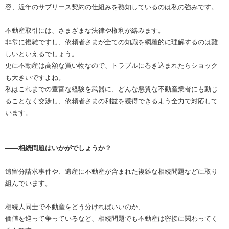
容、近年のサブリース契約の仕組みを熟知しているのは私の強みです。
不動産取引には、さまざまな法律や権利が絡みます。
非常に複雑ですし、依頼者さまが全ての知識を網羅的に理解するのは難
しいといえるでしょう。
更に不動産は高額な買い物なので、トラブルに巻き込まれたらショック
も大きいですよね。
私はこれまでの豊富な経験を武器に、どんな悪質な不動産業者にも動じ
ることなく交渉し、依頼者さまの利益を獲得できるよう全力で対応して
います。
――相続問題はいかがでしょうか？
遺留分請求事件や、遺産に不動産が含まれた複雑な相続問題などに取り
組んでいます。
相続人同士で不動産をどう分ければいいのか、
価値を巡って争っているなど、相続問題でも不動産は密接に関わってく