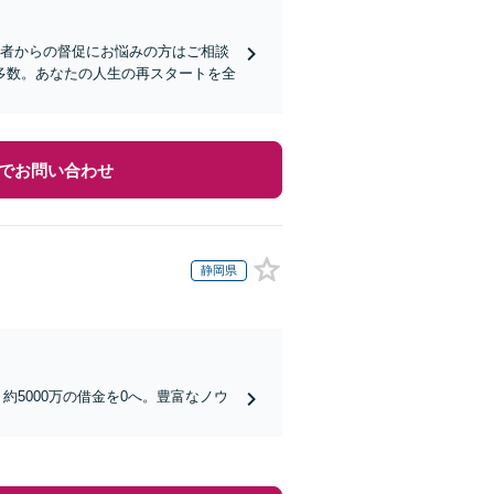
業者からの督促にお悩みの方はご相談
多数。あなたの人生の再スタートを全
でお問い合わせ
静岡県
約5000万の借金を0へ。豊富なノウ