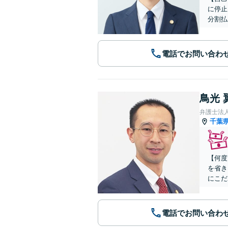
に停止
分割払
電話でお問い合わ
鳥光 
弁護士法
千葉
【何度
を省き
にこだ
電話でお問い合わ