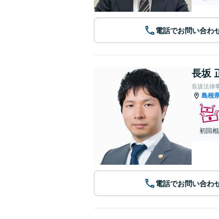
電話でお問い合わ
長坂 
長坂法律
島根
初回相
電話でお問い合わ