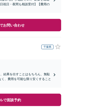
土日祝日・夜間も相談受付】【費用の
でお問い合わせ
千葉県
ロは、結果を出すことはもちろん、無駄
なく、費用を可能な限り安くすること
ルで面談予約