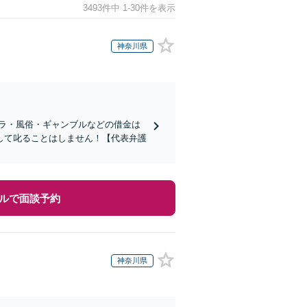
3493件中 1-30件を表示
神奈川県
クラ・風俗・ギャンブルなどの借金は
して叱ることはしません！【代表弁護
ルで面談予約
神奈川県