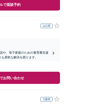
ルで面談予約
山口県
相談や、母子家庭のための養育費支援
スも柔軟な解決を図ります。
でお問い合わせ
大阪府