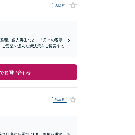
大阪府
意整理、個人再生など。「月々の返済
、ご要望を汲んだ解決策をご提案する
でお問い合わせ
熊本県
談は自宅から電話でOK、督促を迅速