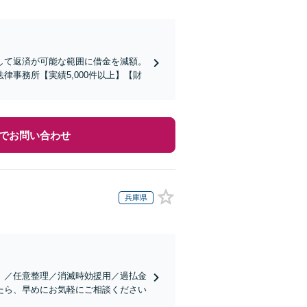
して返済が可能な範囲に借金を減額。
事務所【実績5,000件以上】【財
でお問い合わせ
兵庫県
）／任意整理／消滅時効援用／過払金
たら、早めにお気軽にご相談ください