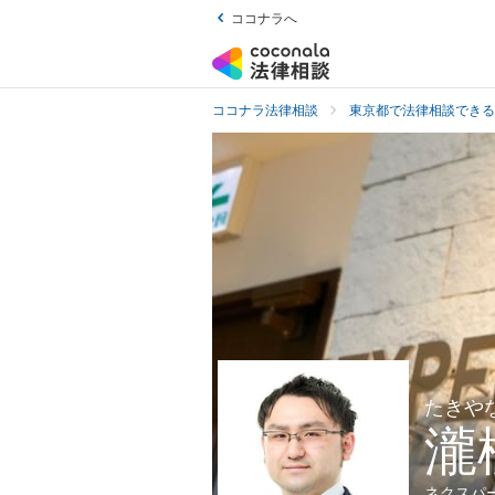
ココナラへ
ココナラ法律相談
東京都で法律相談できる
たきや
瀧
ネクスパ