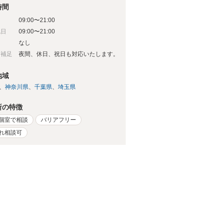
時間
09:00〜21:00
祝日
09:00〜21:00
日
なし
日補足
夜間、休日、祝日も対応いたします。
地域
神奈川県
千葉県
埼玉県
所の特徴
個室で相談
バリアフリー
れ相談可