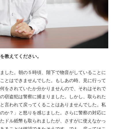
を教えてください。
ました。朝の５時頃、階下で物音がしていることに
ことはできませんでした。もしあの時、見に行って
何をされていたか分かりませんので、それはそれで
の窃盗犯は警察に捕まりました。しかし、取られた
と言われて戻ってくることはありませんでした。私
のか？」と怒りを感じました。さらに警察の対応に
たドル紙幣も取られましたが、さすがに使えなかっ
あることは確認できたそうです。でも、戻ってはこ