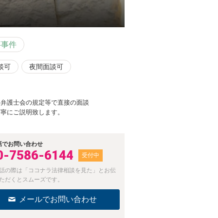
事事件
談可
夜間面談可
、弁護士会の規定等で直接の面談
丁寧にご説明致します。
話でお問い合わせ
0-7586-6144
受付中
話の際は「ココナラ法律相談を見た」とお伝
ただくとスムーズです。
メールでお問い合わせ