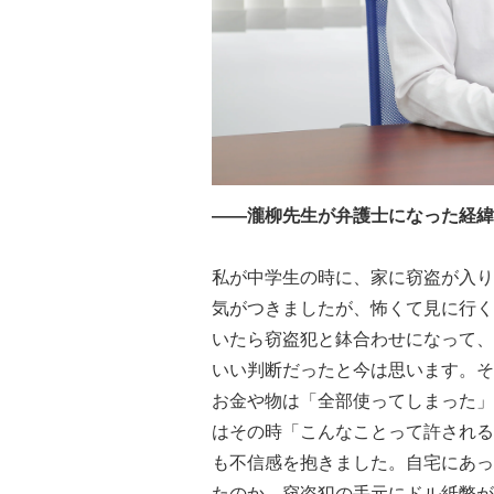
――瀧柳先生が弁護士になった経緯
私が中学生の時に、家に窃盗が入り
気がつきましたが、怖くて見に行く
いたら窃盗犯と鉢合わせになって、
いい判断だったと今は思います。そ
お金や物は「全部使ってしまった」
はその時「こんなことって許される
も不信感を抱きました。自宅にあっ
たのか、窃盗犯の手元にドル紙幣が