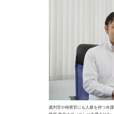
裁判官や検察官にも人脈を持つ弁護