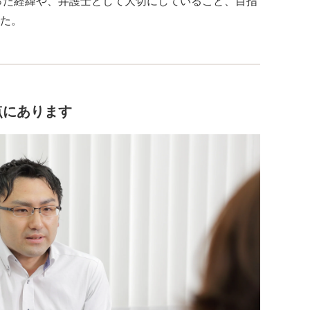
った経緯や、弁護士として大切にしていること、目指
た。
点にあります