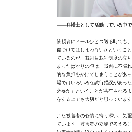
――弁護士として活動している中で
依頼者にメールひとつ送る時でも、
傷つけてはしまわないかということ
ているのが、裁判員裁判制度の立ち
まったばかりの頃は、裁判に不慣れ
的な負担をかけてしまうことがあっ
場ではいろいろな試行錯誤があった
必要か」ということが共有されるよ
をする上でも大切だと思っています
また被害者の心情に寄り添い、気配
ています。被害者の立場で考えるこ