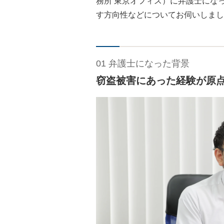
務所 東京オフィス）に弁護士にな
す方向性などについてお伺いしまし
01 弁護士になった背景
窃盗被害にあった経験が原