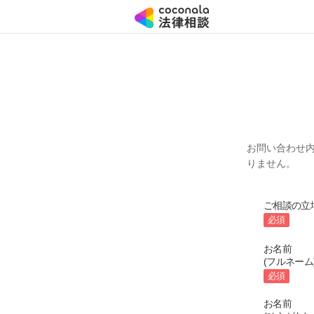
お問い合わせ
りません。
ご相談の立
必須
お名前
(フルネーム
必須
お名前