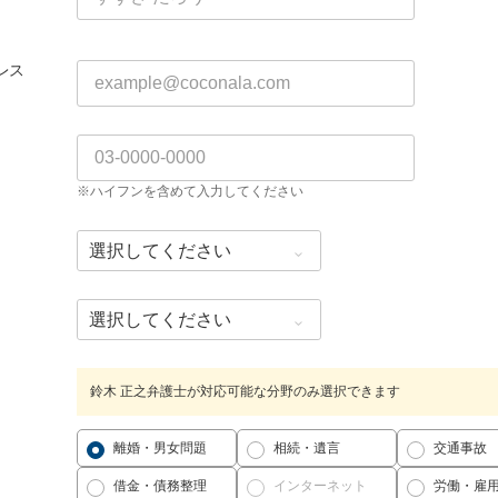
レス
※ハイフンを含めて入力してください
鈴木 正之弁護士が対応可能な分野のみ選択できます
離婚・男女問題
相続・遺言
交通事故
借金・債務整理
インターネット
労働・雇