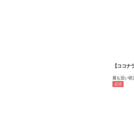
【ココナ
最も近い状
必須