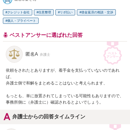
クレジット会社
任意整理
リボ払い
借金返済の相談・交渉
個人・プライベート
ベストアンサーに選ばれた回答
匿名A
弁護士
依頼をされたとありますが、着手金を支払っていないのであれ
ば、

弁護士側で和解をまとめることはないと考えられます、

もっとも、単に放置されてしまっている可能性もありますので、

事務所側に（弁護士に）確認されるとよいでしょう。
弁護士からの回答タイムライン