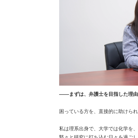
――まずは、弁護士を目指した理由
困っている方を、直接的に助けられ
私は理系出身で、大学では化学を、
黙々と研究に打ち込む日々を過ごし