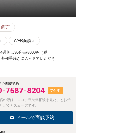
・遺言
可
WEB面談可
後は30分毎/5500円（税
、各種手続きに入らせていただき
話で面談予約
0-7587-8204
受付中
話の際は「ココナラ法律相談を見た」とお伝
ただくとスムーズです。
メールで面談予約