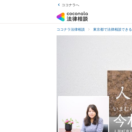
ココナラへ
ココナラ法律相談
東京都で法律相談できる
いまむ
今
人形町恵