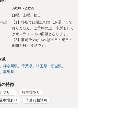
時間
09:00〜23:59
日
日曜、土曜、祝日
日補足
【1】弊所では電話相談はお受けして
おりません。ご予約の上、来所もしく
はオンラインでの面談となります。
【2】事前予約があれば土日・祝日・
夜間も対応可能です。
地域
神奈川県
千葉県
埼玉県
茨城県
群馬県
所の特徴
アフリー
駐車場あり
駐車場あり
子連れ相談可