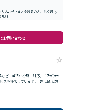
でお困りのお子さまと保護者の方、学校関
分無料】
でお問い合わせ
務など、幅広い分野に対応。「依頼者の
ビスを提供しています。【初回面談無