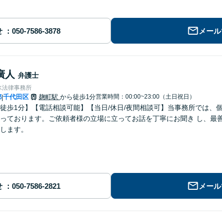
せ
メール
廣人
弁護士
水法律事務所
都
千代田区
麹町駅
から徒歩1分
営業時間：00:00~23:00（土日祝日）
|
徒歩1分】【電話相談可能】【当日/休日/夜間相談可】当事務所では、
っております。ご依頼者様の立場に立ってお話を丁寧にお聞き し、最
します。
せ
メール