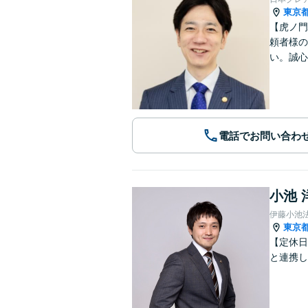
東京
【虎ノ門
頼者様の
い。誠心
電話でお問い合わ
小池 
伊藤小池
東京
【定休日
と連携し