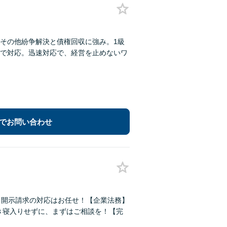
その他紛争解決と債権回収に強み。1級
で対応。迅速対応で、経営を止めないワ
でお問い合わせ
・開示請求の対応はお任せ！【企業法務】
泣き寝入りせずに、まずはご相談を！【完