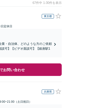
67件中 1-30件を表示
東京都
本日定休日
企業・自治体、どのような方のご依頼
相談可】【ビデオ面談可】【銀座駅1
でお問い合わせ
兵庫県
:00~21:00（土日祝日）