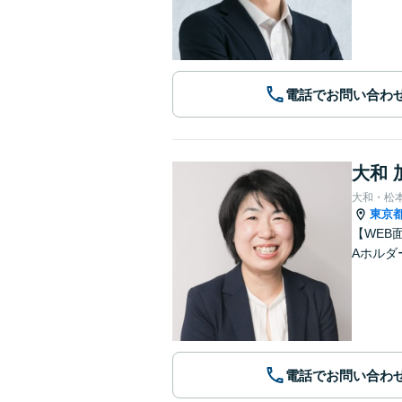
電話でお問い合わ
大和 
大和・松
東京
【WEB
Aホルダ
電話でお問い合わ