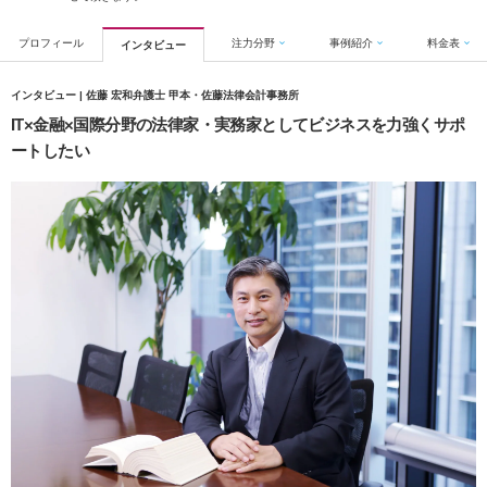
プロフィール
注力分野
事例紹介
料金表
インタビュー
インタビュー | 佐藤 宏和弁護士 甲本・佐藤法律会計事務所
IT×金融×国際分野の法律家・実務家としてビジネスを力強くサポ
ートしたい