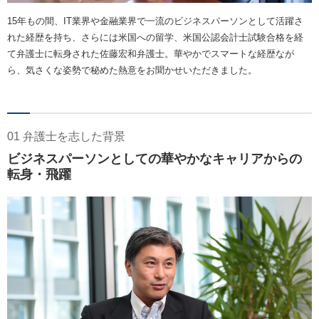
15年もの間、IT業界や金融業界で一流のビジネスパーソンとして活躍さ
れた経歴を持ち、さらには米国への留学、米国公認会計士試験合格を経
て弁護士に転身された佐藤宏和弁護士。華やかでスマートな経歴なが
ら、気さくな姿勢で秘めた熱意をお聞かせいただきました。
01 弁護士を志した背景
ビジネスパーソンとしての華やかなキャリアからの
転身・飛躍