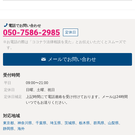
電話でお問い合わせ
050-7586-2985
定休日
※お電話の際は「ココナラ法律相談を見た」とお伝えいただくとスムーズで
す。
メールでお問い合わせ
受付時間
平日
09:00〜21:00
定休日
日曜、土曜、祝日
定休日補足
上記時間にて電話連絡を受け付けております。メールは24時間
いつでもお送りください。
対応地域
東京都
神奈川県
千葉県
埼玉県
茨城県
栃木県
群馬県
山梨県
静岡県
海外