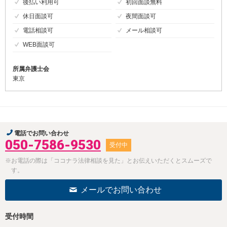
後払い利用可
初回面談無料
休日面談可
夜間面談可
電話相談可
メール相談可
WEB面談可
所属弁護士会
東京
電話でお問い合わせ
050-7586-9530
受付中
※お電話の際は「ココナラ法律相談を見た」とお伝えいただくとスムーズで
す。
メールでお問い合わせ
受付時間