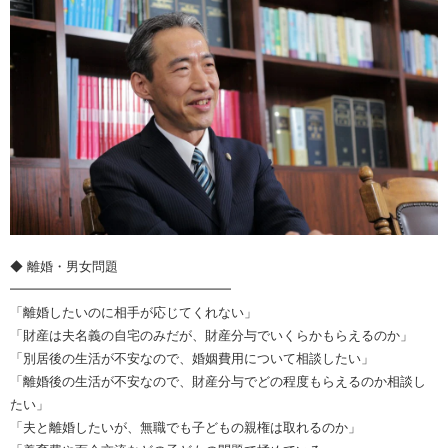
◆ 離婚・男女問題
━━━━━━━━━━━━━━━━━
「離婚したいのに相手が応じてくれない」
「財産は夫名義の自宅のみだが、財産分与でいくらかもらえるのか」
「別居後の生活が不安なので、婚姻費用について相談したい」
「離婚後の生活が不安なので、財産分与でどの程度もらえるのか相談し
たい」
「夫と離婚したいが、無職でも子どもの親権は取れるのか」