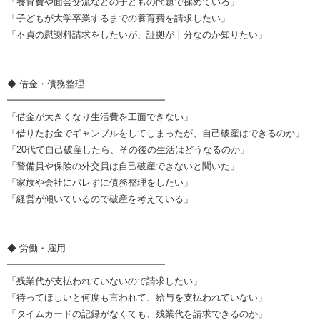
「養育費や面会交流などの子どもの問題で揉めている」
「子どもが大学卒業するまでの養育費を請求したい」
「不貞の慰謝料請求をしたいが、証拠が十分なのか知りたい」
◆ 借金・債務整理
━━━━━━━━━━━━━━━━━
「借金が大きくなり生活費を工面できない」
「借りたお金でギャンブルをしてしまったが、自己破産はできるのか」
「20代で自己破産したら、その後の生活はどうなるのか」
「警備員や保険の外交員は自己破産できないと聞いた」
「家族や会社にバレずに債務整理をしたい」
「経営が傾いているので破産を考えている」
◆ 労働・雇用
━━━━━━━━━━━━━━━━━
「残業代が支払われていないので請求したい」
「待ってほしいと何度も言われて、給与を支払われていない」
「タイムカードの記録がなくても、残業代を請求できるのか」