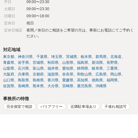
平日
09:00〜23:30
土曜日
09:00〜23:30
日曜日
09:00〜18:00
定休日
祝日
定休日補足
夜間／休日のご相談をご希望の方は、事前にお電話にてご予約く
ださい。
対応地域
東京都
神奈川県
千葉県
埼玉県
茨城県
栃木県
群馬県
北海道
青森県
岩手県
宮城県
秋田県
山形県
福島県
新潟県
長野県
山梨県
石川県
富山県
福井県
愛知県
静岡県
岐阜県
三重県
大阪府
兵庫県
京都府
滋賀県
奈良県
和歌山県
広島県
岡山県
山口県
鳥取県
島根県
香川県
愛媛県
高知県
徳島県
福岡県
佐賀県
長崎県
熊本県
大分県
宮崎県
鹿児島県
沖縄県
事務所の特徴
完全個室で相談
バリアフリー
近隣駐車場あり
子連れ相談可