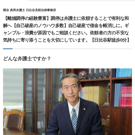
樫谷 典男弁護士 日比谷見附法律事務所
【離婚調停の経験豊富】調停は弁護士に依頼することで有利な和
解へ【自己破産のノウハウ多数】自己破産で借金を帳消しに。ギ
ャンブル・浪費が原因でもご相談ください。依頼者の方の不安な
気持ちに寄り添うことを大切にしています。【日比谷駅徒歩0分】
どんな弁護士ですか？