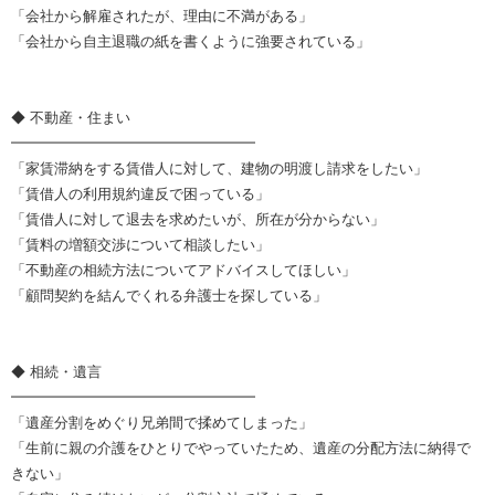
「会社から解雇されたが、理由に不満がある」
「会社から自主退職の紙を書くように強要されている」
◆ 不動産・住まい
━━━━━━━━━━━━━━━━━
「家賃滞納をする賃借人に対して、建物の明渡し請求をしたい」
「賃借人の利用規約違反で困っている」
「賃借人に対して退去を求めたいが、所在が分からない」
「賃料の増額交渉について相談したい」
「不動産の相続方法についてアドバイスしてほしい」
「顧問契約を結んでくれる弁護士を探している」
◆ 相続・遺言
━━━━━━━━━━━━━━━━━
「遺産分割をめぐり兄弟間で揉めてしまった」
「生前に親の介護をひとりでやっていたため、遺産の分配方法に納得で
きない」