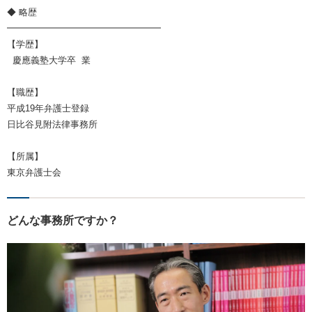
◆ 略歴
━━━━━━━━━━━━━━━━━
【学歴】
慶應義塾大学卒 業
【職歴】
平成19年弁護士登録
日比谷見附法律事務所
【所属】
東京弁護士会
どんな事務所ですか？