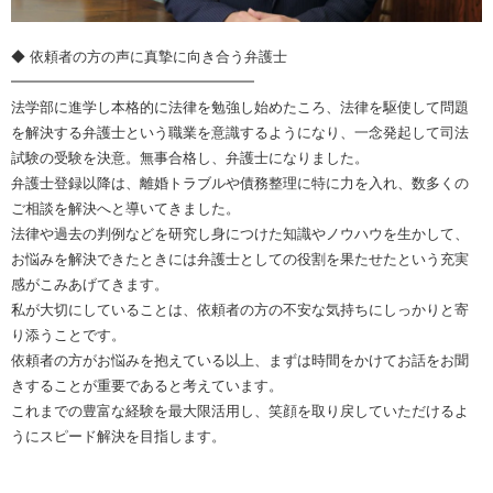
◆ 依頼者の方の声に真摯に向き合う弁護士
━━━━━━━━━━━━━━━━━
法学部に進学し本格的に法律を勉強し始めたころ、法律を駆使して問題
を解決する弁護士という職業を意識するようになり、一念発起して司法
試験の受験を決意。無事合格し、弁護士になりました。
弁護士登録以降は、離婚トラブルや債務整理に特に力を入れ、数多くの
ご相談を解決へと導いてきました。
法律や過去の判例などを研究し身につけた知識やノウハウを生かして、
お悩みを解決できたときには弁護士としての役割を果たせたという充実
感がこみあげてきます。
私が大切にしていることは、依頼者の方の不安な気持ちにしっかりと寄
り添うことです。
依頼者の方がお悩みを抱えている以上、まずは時間をかけてお話をお聞
きすることが重要であると考えています。
これまでの豊富な経験を最大限活用し、笑顔を取り戻していただけるよ
うにスピード解決を目指します。