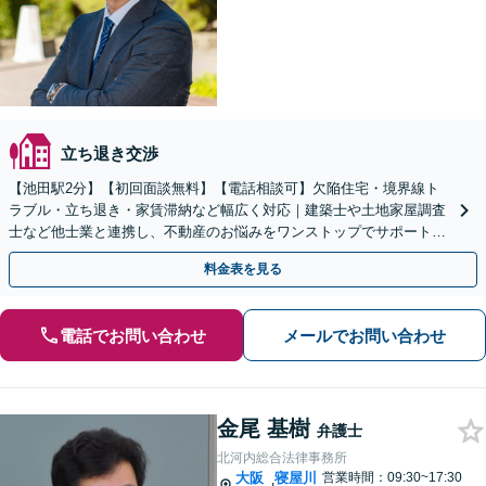
立ち退き交渉
【池田駅2分】【初回面談無料】【電話相談可】欠陥住宅・境界線ト
ラブル・立ち退き・家賃滞納など幅広く対応｜建築士や土地家屋調査
士など他士業と連携し、不動産のお悩みをワンストップでサポートし
ます【休日・夜間対応可】
料金表を見る
電話でお問い合わせ
メールでお問い合わせ
金尾 基樹
弁護士
北河内総合法律事務所
大阪
寝屋川
営業時間：09:30~17:30