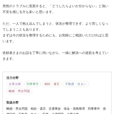
突然のトラブルに直面すると、「どうしたらよいか分からない」と強い
不安を感じる方も多いと思います。
ただ、一人で抱え込んでしまうと、状況が整理できず、より苦しくなっ
てしまうこともあります。
まずは今の状況を整理するためにも、お気軽にご相談いただければと思
います。
依頼者さまのお話を丁寧に伺いながら、一緒に解決への道筋を考えてい
きます。
注力分野
企業法務
刑事事件
相続・遺言
不動産・住まい
離婚・男女問題
取扱分野
離婚・男女問題
相続・遺言
交通事故
借金・債務整理
刑事事件
債