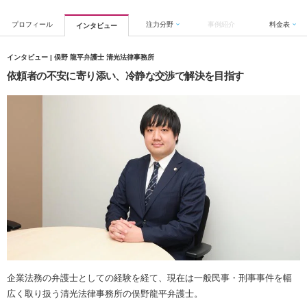
プロフィール
注力分野
事例紹介
料金表
インタビュー
インタビュー | 俣野 龍平弁護士 清光法律事務所
依頼者の不安に寄り添い、冷静な交渉で解決を目指す
企業法務の弁護士としての経験を経て、現在は一般民事・刑事事件を幅
広く取り扱う清光法律事務所の俣野龍平弁護士。