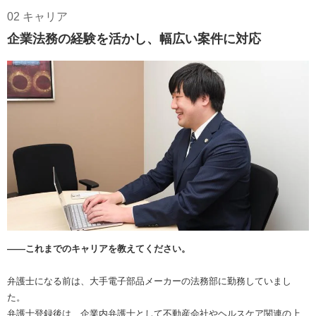
02 キャリア
企業法務の経験を活かし、幅広い案件に対応
――これまでのキャリアを教えてください。
弁護士になる前は、大手電子部品メーカーの法務部に勤務していまし
た。
弁護士登録後は、企業内弁護士として不動産会社やヘルスケア関連の上