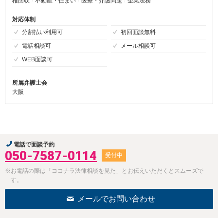
権回収
不動産・住まい
医療・介護問題
企業法務
対応体制
分割払い利用可
初回面談無料
電話相談可
メール相談可
WEB面談可
所属弁護士会
大阪
電話で面談予約
050-7587-0114
受付中
※お電話の際は「ココナラ法律相談を見た」とお伝えいただくとスムーズで
す。
メールでお問い合わせ