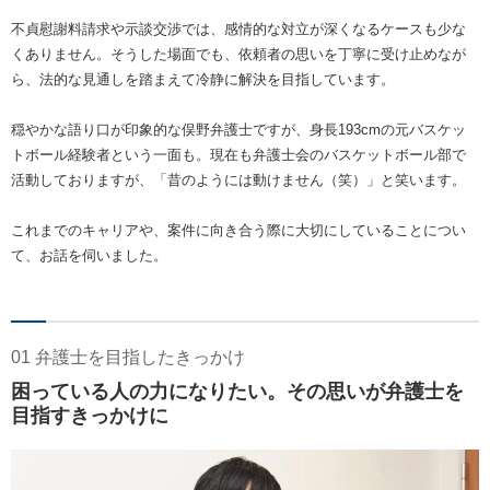
不貞慰謝料請求や示談交渉では、感情的な対立が深くなるケースも少な
くありません。そうした場面でも、依頼者の思いを丁寧に受け止めなが
ら、法的な見通しを踏まえて冷静に解決を目指しています。
穏やかな語り口が印象的な俣野弁護士ですが、身長193cmの元バスケッ
トボール経験者という一面も。現在も弁護士会のバスケットボール部で
活動しておりますが、「昔のようには動けません（笑）」と笑います。
これまでのキャリアや、案件に向き合う際に大切にしていることについ
て、お話を伺いました。
01 弁護士を目指したきっかけ
困っている人の力になりたい。その思いが弁護士を
目指すきっかけに