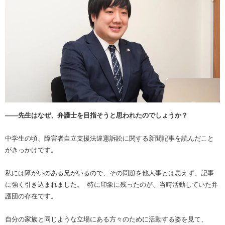
――先生はなぜ、弁護士を目指そうと思われたのでしょうか？
中学生の頃、障害者自立支援法違憲訴訟に関する新聞記事を読んだこと
がきっかけです。
私には障がいのある兄がいるので、その問題を他人事とは思えず、記事
に強く引き込まれました。 特に印象に残ったのが、当時活動していた弁
護団の存在です。
自分の家族と同じような立場にある方々のために活動する姿を見て、