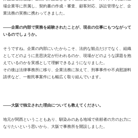
場企業等に所属し、契約書の作成・審査、顧客対応、訴訟管理など、企
業法務の実務に携わってきました。
――企業の内部で実務を経験されたことが、現在の仕事にもつながって
いるのでしょうか。
そうですね。企業の内部にいたからこそ、法的な観点だけでなく、組織
としてどのように意思決定が行われるのか、現場がどのような課題を抱
えているのかを実感として理解できるようになりました。
その後は法律事務所に移り、企業法務に加えて、刑事事件や不貞慰謝料
請求など、一般民事案件にも幅広く取り組んでいます。
――大阪で独立された理由についても教えてください。
地元が関西ということもあり、馴染みのある地域で依頼者の方のお力に
なりたいという思いから、大阪で事務所を開設しました。