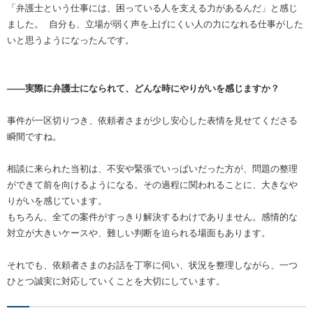
「弁護士という仕事には、困っている人を支える力があるんだ」と感じ
ました。 自分も、立場が弱く声を上げにくい人の力になれる仕事がした
いと思うようになったんです。
――実際に弁護士になられて、どんな時にやりがいを感じますか？
事件が一区切りつき、依頼者さまが少し安心した表情を見せてくださる
瞬間ですね。
相談に来られた当初は、不安や緊張でいっぱいだった方が、問題の整理
ができて前を向けるようになる。その過程に関われることに、大きなや
りがいを感じています。
もちろん、全ての案件がすっきり解決するわけでありません。感情的な
対立が大きいケースや、難しい判断を迫られる場面もあります。
それでも、依頼者さまのお話を丁寧に伺い、状況を整理しながら、一つ
ひとつ誠実に対応していくことを大切にしています。