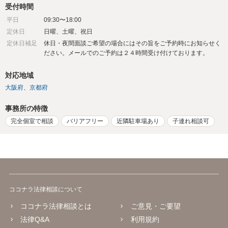
受付時間
平日
09:30〜18:00
定休日
日曜、土曜、祝日
定休日補足
休日・夜間面談ご希望の場合にはその旨をご予約時にお知らせく
ださい。メールでのご予約は２４時間受け付けております。
対応地域
大阪府
京都府
事務所の特徴
完全個室で相談
バリアフリー
近隣駐車場あり
子連れ相談可
ココナラ法律相談について
ココナラ法律相談とは
ご意見・ご要望
法律Q&A
利用規約