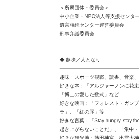
＜所属団体・委員会＞
中小企業・NPO法人等支援センタ
遺言相続センター運営委員会
刑事弁護委員会
◆ 趣味／人となり
━━━━━━━━━━━━━━━━
趣味：スポーツ観戦、読書、音楽、
好きな本：「アルジャーノンに花束
「博士の愛した数式」など
好きな映画：「フォレスト・ガンプ
ラ」、「紅の豚」等
好きな言葉：「Stay hungry, s
起き上がらないことだ」、「集中・
好きな観光地：熱田神宮、出雲大神