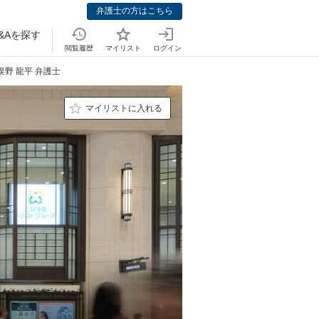
弁護士の方はこちら
&Aを探す
閲覧履歴
マイリスト
ログイン
俣野 龍平 弁護士
マイリストに入れる