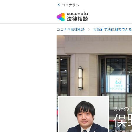
ココナラへ
ココナラ法律相談
大阪府で法律相談できる
またの
俣
清光法律