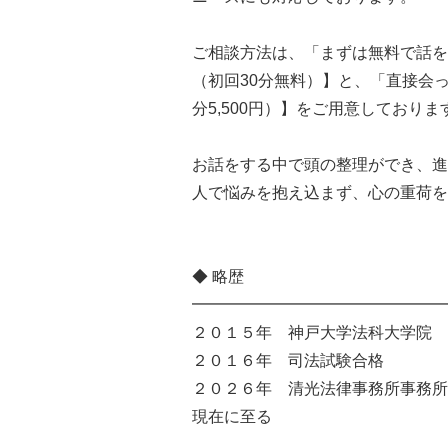
ご相談方法は、「まずは無料で話を
（初回30分無料）】と、「直接会
分5,500円）】をご用意しており
お話をする中で頭の整理ができ、進
人で悩みを抱え込まず、心の重荷を
◆ 略歴
━━━━━━━━━━━━━━━━
２０１５年 神戸大学法科大学院 
２０１６年 司法試験合格
２０２６年 清光法律事務所事務所
現在に至る