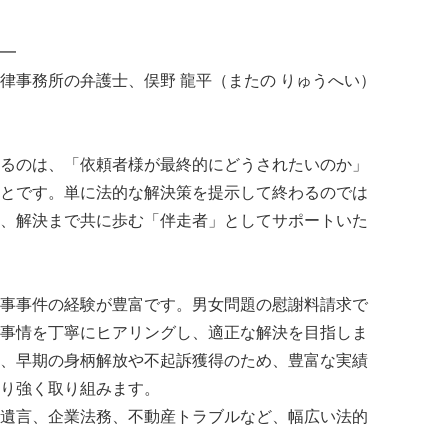
━
律事務所の弁護士、俣野 龍平（またの りゅうへい）
るのは、「依頼者様が最終的にどうされたいのか」
とです。単に法的な解決策を提示して終わるのでは
、解決まで共に歩む「伴走者」としてサポートいた
事事件の経験が豊富です。男女問題の慰謝料請求で
事情を丁寧にヒアリングし、適正な解決を目指しま
、早期の身柄解放や不起訴獲得のため、豊富な実績
り強く取り組みます。
遺言、企業法務、不動産トラブルなど、幅広い法的