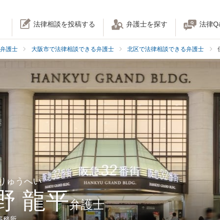
法律相談を投稿する
弁護士を探す
法律Q
弁護士
大阪市で法律相談できる弁護士
北区で法律相談できる弁護士
 りゅうへい
野 龍平
弁護士
事務所