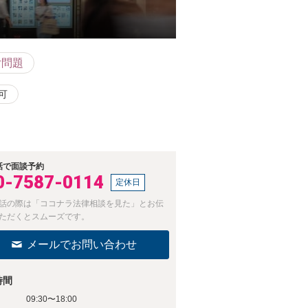
女問題
可
話で面談予約
0-7587-0114
定休日
話の際は「ココナラ法律相談を見た」とお伝
ただくとスムーズです。
メールでお問い合わせ
時間
09:30〜18:00