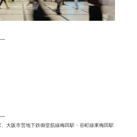
━
━
駅、大阪市営地下鉄御堂筋線梅田駅・谷町線東梅田駅