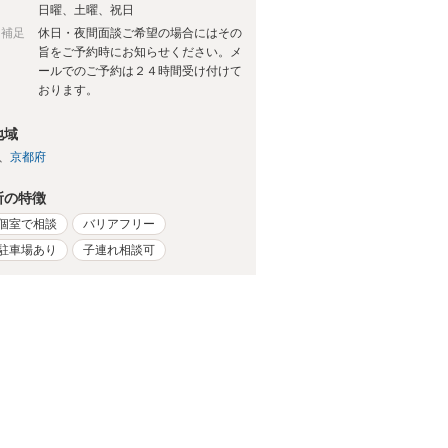
日
日曜、土曜、祝日
日補足
休日・夜間面談ご希望の場合にはその
旨をご予約時にお知らせください。メ
ールでのご予約は２４時間受け付けて
おります。
地域
京都府
所の特徴
個室で相談
バリアフリー
駐車場あり
子連れ相談可