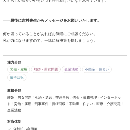
人間らしい温かい心をいつも持ち続けたいなと思っています。
――最後に吉村先生からメッセージをお願いいたします。
何か困っていることがあればお気軽にご相談ください。
私が力になりますので、一緒に解決策を探しましょう。
注力分野
労働・雇用
離婚・男女問題
企業法務
不動産・住まい
債権回収
取扱分野
離婚・男女問題
相続・遺言
交通事故
借金・債務整理
インターネッ
ト
労働・雇用
刑事事件
債権回収
不動産・住まい
医療・介護問題
企業法務
対応体制
分割払い利用可