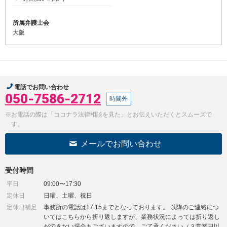
所属弁護士会
大阪
電話でお問い合わせ
050-7586-2712
時間外
※お電話の際は「ココナラ法律相談を見た」とお伝えいただくとスムーズで
す。
メールでお問い合わせ
受付時間
平日
09:00〜17:30
定休日
日曜、土曜、祝日
定休日補足
事務所の電話は17:15までとなっております。 以降のご連絡につ
いてはこちらから折り返しますが、業務状況によっては折り返し
ができない場合もございますので、ご了承ください（３営業日以