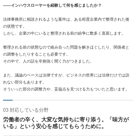
――インハウスローヤーを経験して何を感じましたか？
法律事務所に相談されるような案件は、ある程度企業内で整理された後
の状態です。
しかし、企業の中にいると整理される前の紛争に数多く直面します。
整理される前の状態なので絡み合った問題を解きほぐしたり、関係者と
の調整をしたりすることも必要です。
その中で、人の話を辛抱強く聞く力がつきました。
また、議論のベースは法律ですが、ビジネスの世界には法律だけでは語
れない部分もあります。
そういった部分の調整力や、妥協点を見つける力もついたと思います。
03 対応している分野
労働者の辛く、大変な気持ちに寄り添う。「味方が
いる」という安心を感じてもらうために。