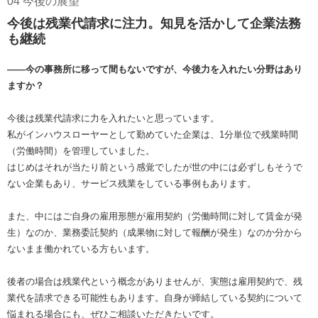
04 今後の展望
今後は残業代請求に注力。知見を活かして企業法務
も継続
――今の事務所に移って間もないですが、今後力を入れたい分野はあり
ますか？
今後は残業代請求に力を入れたいと思っています。
私がインハウスローヤーとして勤めていた企業は、1分単位で残業時間
（労働時間）を管理していました。
はじめはそれが当たり前という感覚でしたが世の中には必ずしもそうで
ない企業もあり、サービス残業をしている事例もあります。
また、中にはご自身の雇用形態が雇用契約（労働時間に対して賃金が発
生）なのか、業務委託契約（成果物に対して報酬が発生）なのか分から
ないまま働かれている方もいます。
後者の場合は残業代という概念がありませんが、実態は雇用契約で、残
業代を請求できる可能性もあります。自身が締結している契約について
悩まれる場合にも、ぜひご相談いただきたいです。