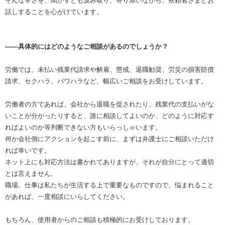
そんな辛さを、聞かずとも汲み取り、寄り添いながら、依頼者さまとお
話しすることを心がけています。
――具体的にはどのようなご相談があるのでしょうか？
労働では、未払い残業代請求や解雇、懲戒、退職勧奨、労災の損害賠償
請求、セクハラ、パワハラなど、幅広いご相談をお受けしています。
労働者の方であれば、会社から退職を促されたり、残業代の支払いがな
いことが分かったりすると、誰に相談してよいのか、どのように対応す
ればよいのか等判断できない方もいらっしゃいます。
何か会社側にアクションを起こす前に、まずは弁護士にご相談いただけ
れば幸いです。
ネット上にも対応方法は書かれてありますが、それが自分にとって適切
とは言えません。
職場、仕事は私たちが生活する上で重要なものですので、悩まれること
があれば、一度相談にいらしてください。
もちろん、使用者からのご相談も積極的にお受けしております。