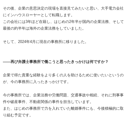
その後、企業の意思決定の現場を直接見てみたいと思い、大手電力会社
にインハウスローヤーとして転職します。
この会社には3年ほど在籍し、はじめの2年半が国内の企業法務、そして
最後の約半年は海外の企業法務をしていました。
そして、2024年4月に現在の事務所に移りました。
――再び弁護士事務所で働こうと思ったきっかけは何ですか？
企業で得た貴重な経験をより多くの人を助けるために使いたいというの
が、今の事務所に入ったきっかけです。
今の事務所では、企業法務や労働問題、交通事故や相続、それに刑事事
件や破産事件、不動産関係の事件を担当しています。
また、はじめの事務所で力を入れていた離婚事件にも、今後積極的に取
り組む予定です。