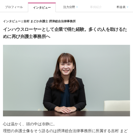
プロフィール
注力分野
事例紹介
料金表
インタビュー
インタビュー | 吉村 まどか弁護士 摂津総合法律事務所
インハウスローヤーとして企業で得た経験。多くの人を助けるた
めに再び弁護士事務所へ
心は温かく、頭の中は冷静に。
理想の弁護士像をそう語るのは摂津総合法律事務所に所属する吉村 まど