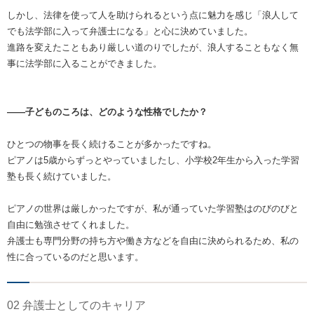
しかし、法律を使って人を助けられるという点に魅力を感じ「浪人して
でも法学部に入って弁護士になる」と心に決めていました。
進路を変えたこともあり厳しい道のりでしたが、浪人することもなく無
事に法学部に入ることができました。
――子どものころは、どのような性格でしたか？
ひとつの物事を長く続けることが多かったですね。
ピアノは5歳からずっとやっていましたし、小学校2年生から入った学習
塾も長く続けていました。
ピアノの世界は厳しかったですが、私が通っていた学習塾はのびのびと
自由に勉強させてくれました。
弁護士も専門分野の持ち方や働き方などを自由に決められるため、私の
性に合っているのだと思います。
02 弁護士としてのキャリア