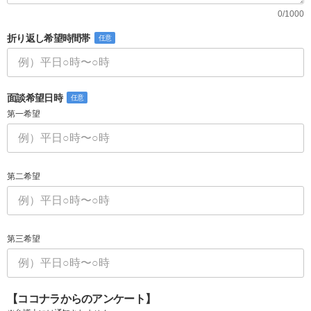
0/1000
折り返し希望時間帯
任意
面談希望日時
任意
第一希望
第二希望
第三希望
【ココナラからのアンケート】