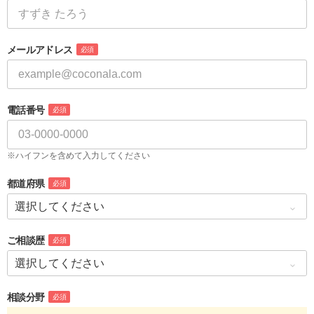
メールアドレス
必須
電話番号
必須
※ハイフンを含めて入力してください
都道府県
必須
ご相談歴
必須
相談分野
必須