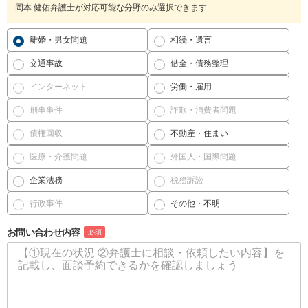
岡本 健佑弁護士が対応可能な分野のみ選択できます
離婚・男女問題
相続・遺言
交通事故
借金・債務整理
インターネット
労働・雇用
刑事事件
詐欺・消費者問題
債権回収
不動産・住まい
医療・介護問題
外国人・国際問題
企業法務
税務訴訟
行政事件
その他・不明
お問い合わせ内容
必須