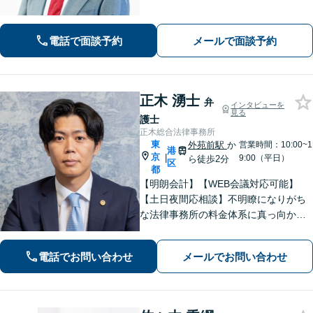
続などはお任せください【不動産鑑定
士資格保有】【不動産投資法人の資産
運用会社へ出向経験あり】【ビデオ面
電話で面談予約
メールで面談予約
談可】【夜間休日相談可】
正木 湧士
弁
インタビューを
見る
護士
正木総合法律事務所
東
外苑前駅
か
営業時間：10:00~1
港
京
|
9:00（平日）
ら徒歩2分
区
都
【明朗会計】【WEB会議対応可能】
【土日夜間応相談】不明瞭になりがち
な法律事務所の料金体系に真っ向から
挑戦し、不安がない状態でご依頼いた
だきます。法律相談では、顧客目線を
電話でお問い合わせ
メールでお問い合わせ
徹底し、分かりやすい説明を行いま
す。