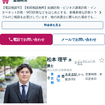
霊感商法
【電話相談可】【初回相談無料】結婚詐欺・ビジネス講座詐欺・イン
ターネット詐欺・SEO詐欺などをはじめとする、多種多様な詐欺トラ
ブルのご相談をお受けしています。他の弁護士に断られた場合でも、
諦めずに一度ご相談ください。
料金表を見る
電話でお問い合わせ
メールでお問い合わせ
松本 理平
弁
インタビューを
見る
護士
青山北町法律事務所
東
表参道駅
から
営業時間：本
港
京
|
日定休日
徒歩3分
区
都