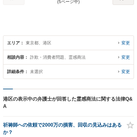
(5ページ中)
エリア
東京都、港区
変更
相談内容
詐欺・消費者問題、霊感商法
変更
詳細条件
未選択
変更
港区の表示中の弁護士が回答した霊感商法に関する法律Q&
A
祈祷師への依頼で2000万の損害、回収の見込みはある
か？