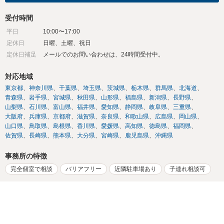
受付時間
平日
10:00〜17:00
定休日
日曜、土曜、祝日
定休日補足
メールでのお問い合わせは、24時間受付中。
対応地域
東京都
神奈川県
千葉県
埼玉県
茨城県
栃木県
群馬県
北海道
青森県
岩手県
宮城県
秋田県
山形県
福島県
新潟県
長野県
山梨県
石川県
富山県
福井県
愛知県
静岡県
岐阜県
三重県
大阪府
兵庫県
京都府
滋賀県
奈良県
和歌山県
広島県
岡山県
山口県
鳥取県
島根県
香川県
愛媛県
高知県
徳島県
福岡県
佐賀県
長崎県
熊本県
大分県
宮崎県
鹿児島県
沖縄県
事務所の特徴
完全個室で相談
バリアフリー
近隣駐車場あり
子連れ相談可