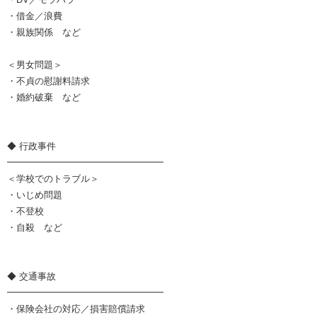
・借金／浪費
・親族関係 など
＜男女問題＞
・不貞の慰謝料請求
・婚約破棄 など
◆ 行政事件
━━━━━━━━━━━━━━━━━
＜学校でのトラブル＞
・いじめ問題
・不登校
・自殺 など
◆ 交通事故
━━━━━━━━━━━━━━━━━
・保険会社の対応／損害賠償請求