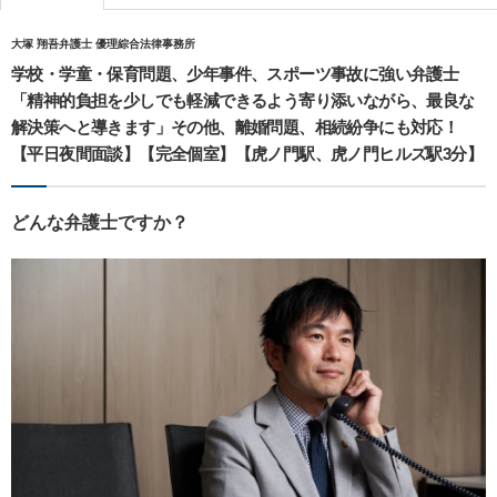
大塚 翔吾弁護士 優理綜合法律事務所
学校・学童・保育問題、少年事件、スポーツ事故に強い弁護士
「精神的負担を少しでも軽減できるよう寄り添いながら、最良な
解決策へと導きます」その他、離婚問題、相続紛争にも対応！
【平日夜間面談】【完全個室】【虎ノ門駅、虎ノ門ヒルズ駅3分】
どんな弁護士ですか？