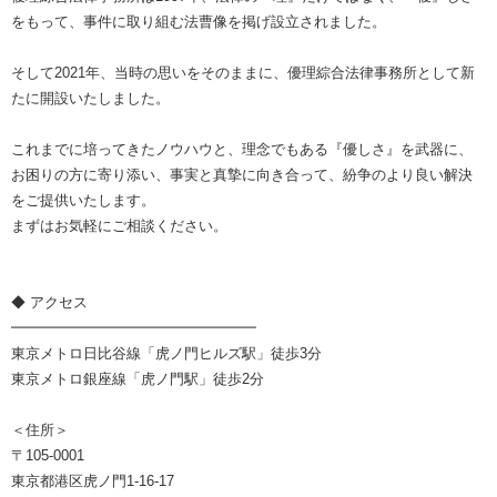
をもって、事件に取り組む法曹像を掲げ設立されました。
そして2021年、当時の思いをそのままに、優理綜合法律事務所として新
たに開設いたしました。
これまでに培ってきたノウハウと、理念でもある『優しさ』を武器に、
お困りの方に寄り添い、事実と真摯に向き合って、紛争のより良い解決
をご提供いたします。
まずはお気軽にご相談ください。
◆ アクセス
━━━━━━━━━━━━━━━━━
東京メトロ日比谷線「虎ノ門ヒルズ駅」徒歩3分
東京メトロ銀座線「虎ノ門駅」徒歩2分
＜住所＞
〒105-0001
東京都港区虎ノ門1-16-17