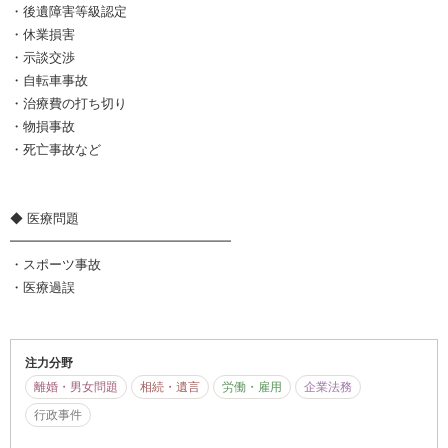
・後遺障害等級認定
・休業損害
・示談交渉
・自転車事故
・治療費の打ち切り
・物損事故
・死亡事故など
◆ 医療問題
━━━━━━━━━━━━━━━━━
・スポーツ事故
・医療過誤
注力分野
離婚・男女問題
相続・遺言
労働・雇用
企業法務
行政事件