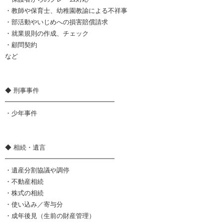
・教師や保育士、幼稚園教諭による不祥事
・部活動やいじめへの損害賠償請求
・就業規則の作成、チェック
・顧問契約
など
◆ 刑事事件
━━━━━━━━━━━━━━━━━
・少年事件
◆ 相続・遺言
━━━━━━━━━━━━━━━━━
・遺産分割協議や調停
・不動産相続
・株式の相続
・使い込み／寄与分
・成年後見（生前の財産管理）