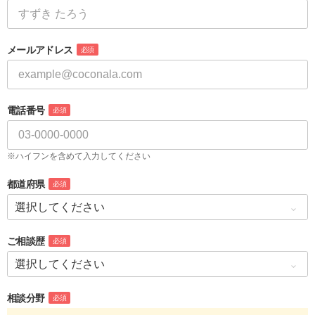
メールアドレス
必須
電話番号
必須
※ハイフンを含めて入力してください
都道府県
必須
ご相談歴
必須
相談分野
必須