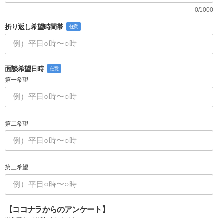
0/1000
折り返し希望時間帯
任意
面談希望日時
任意
第一希望
第二希望
第三希望
【ココナラからのアンケート】