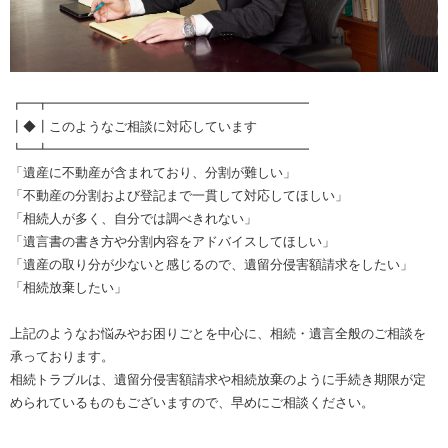
┏━┳━━━━━━━━━━━━━━━━━━━━
┃◆┃このようなご相談に対応しています
┗━┻━━━━━━━━━━━━━━━━━━━━
「遺産に不動産が含まれており、分割が難しい」
「不動産の分割および登記まで一貫して対応してほしい」
「相続人が多く、自分では調べきれない」
「遺言書の書き方や分割内容をアドバイスしてほしい」
「遺産の取り分が少ないと感じるので、遺留分侵害額請求をしたい」
「相続放棄したい」
上記のようなお悩みやお困りごとを中心に、相続・遺言全般のご相談を
承っております。
相続トラブルは、遺留分侵害額請求や相続放棄のように手続き期限が定
められているものもございますので、早めにご相談ください。