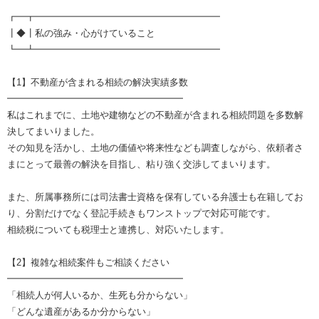
┏━┳━━━━━━━━━━━━━━━━━━━━
┃◆┃私の強み・心がけていること
┗━┻━━━━━━━━━━━━━━━━━━━━
【1】不動産が含まれる相続の解決実績多数
━━━━━━━━━━━━━━━━━━━
私はこれまでに、土地や建物などの不動産が含まれる相続問題を多数解
決してまいりました。
その知見を活かし、土地の価値や将来性なども調査しながら、依頼者さ
まにとって最善の解決を目指し、粘り強く交渉してまいります。
また、所属事務所には司法書士資格を保有している弁護士も在籍してお
り、分割だけでなく登記手続きもワンストップで対応可能です。
相続税についても税理士と連携し、対応いたします。
【2】複雑な相続案件もご相談ください
━━━━━━━━━━━━━━━━━━━
「相続人が何人いるか、生死も分からない」
「どんな遺産があるか分からない」