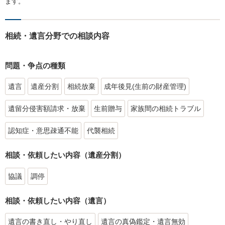
ます。
相続・遺言分野での相談内容
問題・争点の種類
遺言
遺産分割
相続放棄
成年後見(生前の財産管理)
遺留分侵害額請求・放棄
生前贈与
家族間の相続トラブル
認知症・意思疎通不能
代襲相続
相談・依頼したい内容（遺産分割）
協議
調停
相談・依頼したい内容（遺言）
遺言の書き直し・やり直し
遺言の真偽鑑定・遺言無効