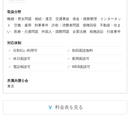
取扱分野
離婚・男女問題
相続・遺言
交通事故
借金・債務整理
インターネッ
ト
労働・雇用
刑事事件
詐欺・消費者問題
債権回収
不動産・住ま
い
医療・介護問題
外国人・国際問題
企業法務
税務訴訟
行政事件
対応体制
分割払い利用可
初回面談無料
休日面談可
夜間面談可
電話相談可
WEB面談可
所属弁護士会
東京
￥
料金表を見る