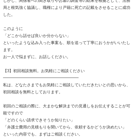
しかし、関係者への聞き取りやお墓の調査等の結果を根拠として、法務
局と根気強く協議し、職権により戸籍に死亡の記載をさせることに成功
した。
このように
「どこから話せば良いか分からない」
といったような込み入った事案も、順を追って丁寧におうかがいいたし
ます。
お一人で悩まずに、お話しください。
【3】初回相談無料。お気軽にご相談ください
━━━━━━━━━━━━━━━━━━━
私は、どなたさまでもお気軽にご相談していただきたいとの思いから、
初回相談を無料としております。
初回のご相談の際に、大まかな解決までの見通しをお伝えすることが可
能ですので
「どのくらい請求できそうか知りたい」
「弁護士費用の見積もりを聞いてから、依頼するかどうか決めたい」
といった内容でも、まずはご相談ください。