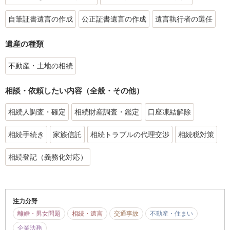
自筆証書遺言の作成
公正証書遺言の作成
遺言執行者の選任
遺産の種類
不動産・土地の相続
相談・依頼したい内容（全般・その他）
相続人調査・確定
相続財産調査・鑑定
口座凍結解除
相続手続き
家族信託
相続トラブルの代理交渉
相続税対策
相続登記（義務化対応）
注力分野
離婚・男女問題
相続・遺言
交通事故
不動産・住まい
企業法務