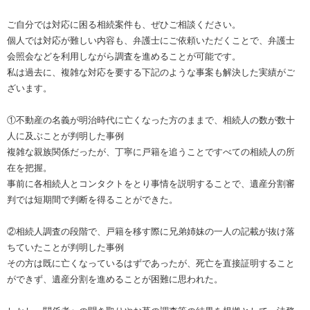
ご自分では対応に困る相続案件も、ぜひご相談ください。
個人では対応が難しい内容も、弁護士にご依頼いただくことで、弁護士
会照会などを利用しながら調査を進めることが可能です。
私は過去に、複雑な対応を要する下記のような事案も解決した実績がご
ざいます。
①不動産の名義が明治時代に亡くなった方のままで、相続人の数が数十
人に及ぶことが判明した事例
複雑な親族関係だったが、丁寧に戸籍を追うことですべての相続人の所
在を把握。
事前に各相続人とコンタクトをとり事情を説明することで、遺産分割審
判では短期間で判断を得ることができた。
②相続人調査の段階で、戸籍を移す際に兄弟姉妹の一人の記載が抜け落
ちていたことが判明した事例
その方は既に亡くなっているはずであったが、死亡を直接証明すること
ができず、遺産分割を進めることが困難に思われた。