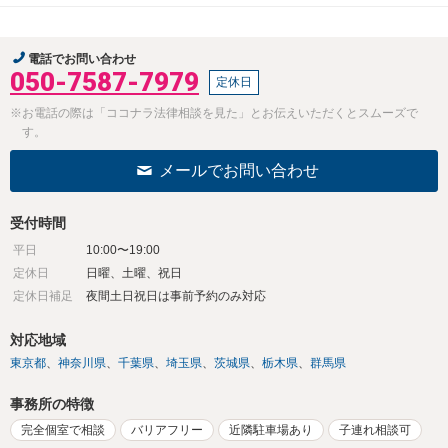
電話でお問い合わせ
050-7587-7979
定休日
※お電話の際は「ココナラ法律相談を見た」とお伝えいただくとスムーズで
す。
メールでお問い合わせ
受付時間
平日
10:00〜19:00
定休日
日曜、土曜、祝日
定休日補足
夜間土日祝日は事前予約のみ対応
対応地域
東京都
神奈川県
千葉県
埼玉県
茨城県
栃木県
群馬県
事務所の特徴
完全個室で相談
バリアフリー
近隣駐車場あり
子連れ相談可