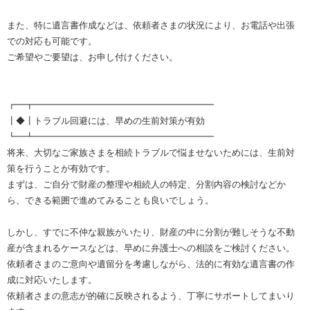
また、特に遺言書作成などは、依頼者さまの状況により、お電話や出張
での対応も可能です。
ご希望やご要望は、お申し付けください。
┏━┳━━━━━━━━━━━━━━━━━━━━
┃◆┃トラブル回避には、早めの生前対策が有効
┗━┻━━━━━━━━━━━━━━━━━━━━
将来、大切なご家族さまを相続トラブルで悩ませないためには、生前対
策を行うことが有効です。
まずは、ご自分で財産の整理や相続人の特定、分割内容の検討などか
ら、できる範囲で進めてみることも良いでしょう。
しかし、すでに不仲な親族がいたり、財産の中に分割が難しそうな不動
産が含まれるケースなどは、早めに弁護士への相談をご検討ください。
依頼者さまのご意向や遺留分を考慮しながら、法的に有効な遺言書の作
成に対応いたします。
依頼者さまの意志が的確に反映されるよう、丁寧にサポートしてまいり