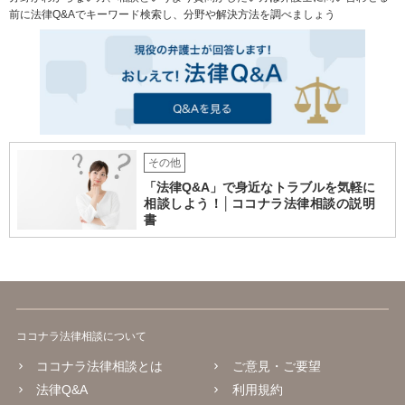
前に法律Q&Aでキーワード検索し、分野や解決方法を調べましょう
その他
「法律Q&A」で身近なトラブルを気軽に
相談しよう！│ココナラ法律相談の説明
書
ココナラ法律相談について
ココナラ法律相談とは
ご意見・ご要望
法律Q&A
利用規約