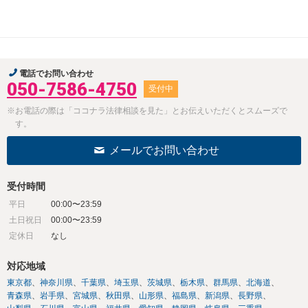
電話でお問い合わせ
050-7586-4750
受付中
※お電話の際は「ココナラ法律相談を見た」とお伝えいただくとスムーズで
す。
メールでお問い合わせ
受付時間
平日
00:00〜23:59
土日祝日
00:00〜23:59
定休日
なし
対応地域
東京都
神奈川県
千葉県
埼玉県
茨城県
栃木県
群馬県
北海道
青森県
岩手県
宮城県
秋田県
山形県
福島県
新潟県
長野県