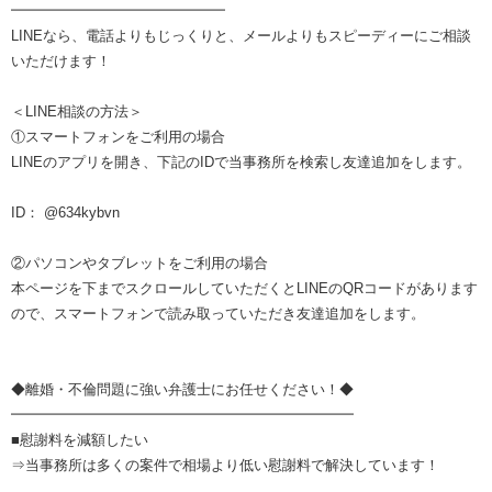
━━━━━━━━━━━━━━━
LINEなら、電話よりもじっくりと、メールよりもスピーディーにご相談
いただけます！
＜LINE相談の方法＞
①スマートフォンをご利用の場合
LINEのアプリを開き、下記のIDで当事務所を検索し友達追加をします。
ID： @634kybvn
②パソコンやタブレットをご利用の場合
本ページを下までスクロールしていただくとLINEのQRコードがあります
ので、スマートフォンで読み取っていただき友達追加をします。
◆離婚・不倫問題に強い弁護士にお任せください！◆
━━━━━━━━━━━━━━━━━━━━━━━━
■慰謝料を減額したい
⇒当事務所は多くの案件で相場より低い慰謝料で解決しています！