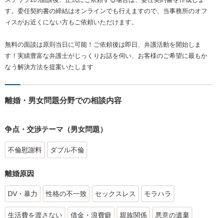
す。委任契約書の締結はオンラインでも行えますので、当事務所のオフ
ィスがお近くにない方もご依頼いただけます。
無料の面談は原則当日に可能！ご依頼後は即日、弁護活動を開始しま
す！実績豊富な弁護士がじっくりお話を伺い、お客様のご希望に最もか
なう解決方法を提案いたします
離婚・男女問題分野での相談内容
争点・交渉テーマ（男女問題）
不倫慰謝料
ダブル不倫
離婚原因
DV・暴力
性格の不一致
セックスレス
モラハラ
生活費を渡さない
借金・浪費癖
親族関係
悪意の遺棄