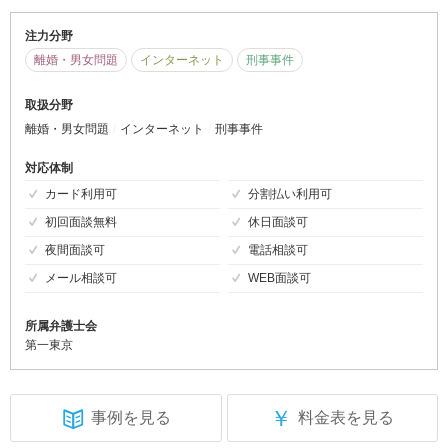
注力分野
離婚・男女問題
インターネット
刑事事件
取扱分野
離婚・男女問題
インターネット
刑事事件
対応体制
カード利用可
分割払い利用可
初回面談無料
休日面談可
夜間面談可
電話相談可
メール相談可
WEB面談可
所属弁護士会
第一東京
￥
事例を見る
料金表を見る