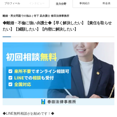
プロフィール
インタビュー
事例紹介
料金表
注力分野
離婚・男女問題での強み | 寺下 凪弁護士 春田法律事務所
◆離婚・不倫に強い弁護士◆【早く解決したい】【責任を取らせ
たい】【減額したい】【内密に解決したい】
◆LINE無料相談がお勧めです！◆