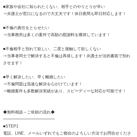
■家族や会社に知られたくない、相手とのやりとりが辛い
⇒弁護士が窓口になるので大丈夫です！休日夜間も即日対応します！
■不倫の責任をとらせたい
⇒当事務所は多くの案件で高額の慰謝料を獲得しています！
■不倫相手と別れて欲しい、二度と接触して欲しくない
⇒当事者同士で解決すると不倫は再発します！弁護士が法的書面で別れ
させます！
■早く解決したい、早く離婚したい
⇒不倫問題は迅速な解決を心がけています！
⇒離婚案件も多数解決実績があり、スピーディーな対応が可能です！
◆無料相談～ご依頼の流れ◆
━━━━━━━━━━━━━
■STEP1
電話、LINE、メールいずれでもご都合のよろしい方法でお問合せくださ