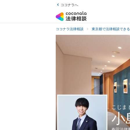
ココナラへ
ココナラ法律相談
東京都で法律相談できる
こじま 
小
春田法律