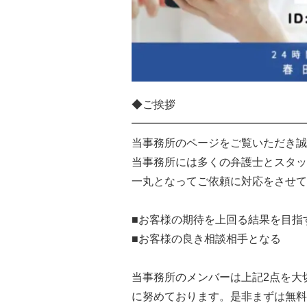
◆ご挨拶
━━━━━━━━━━━━━━━━
当事務所のページをご覧いただき誠
当事務所には多くの弁護士とスタッ
一丸となってご依頼に対応をさせて
■お客様の期待を上回る結果を目指
■お客様の良き相談相手となる
当事務所のメンバーは上記2点を大
に努めております。是非まずは無料