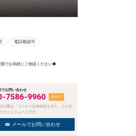
可
電話相談可
段階でお気軽にご相談ください◆
話でお問い合わせ
0-7586-9960
受付中
話の際は「ココナラ法律相談を見た」とお伝
ただくとスムーズです。
メールでお問い合わせ