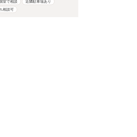
個室で相談
近隣駐車場あり
れ相談可