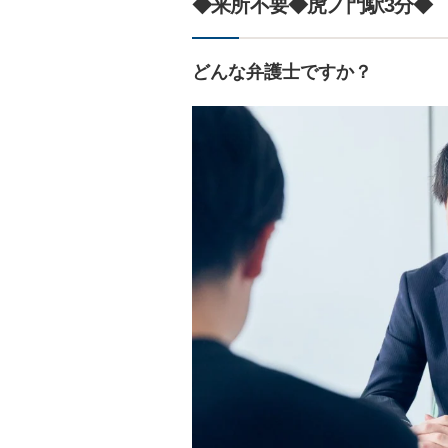
◆来所不要◆虎ノ門駅3分◆
どんな弁護士ですか？