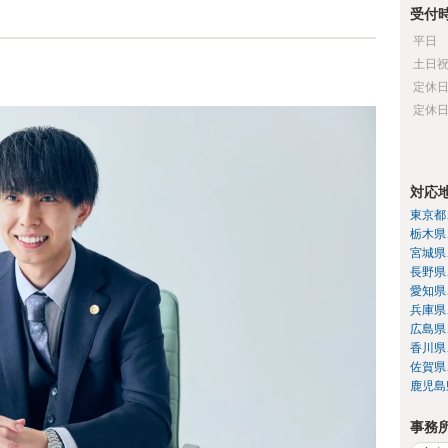
受付
平日
土日
定休
定休
対応
東京都
栃木県
宮城県
長野県
愛知県
兵庫県
広島県
香川県
佐賀県
鹿児島
事務