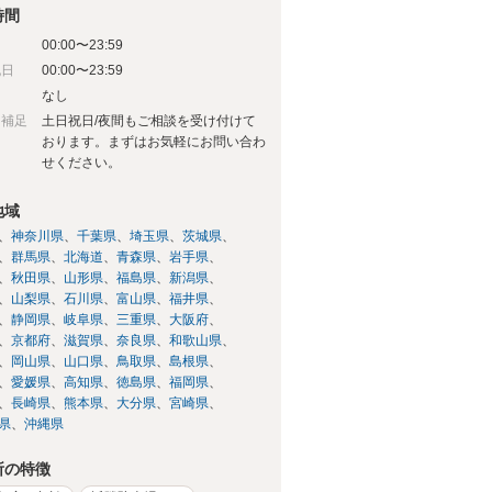
時間
00:00〜23:59
祝日
00:00〜23:59
日
なし
日補足
土日祝日/夜間もご相談を受け付けて
おります。まずはお気軽にお問い合わ
せください。
地域
神奈川県
千葉県
埼玉県
茨城県
群馬県
北海道
青森県
岩手県
秋田県
山形県
福島県
新潟県
山梨県
石川県
富山県
福井県
静岡県
岐阜県
三重県
大阪府
京都府
滋賀県
奈良県
和歌山県
岡山県
山口県
鳥取県
島根県
愛媛県
高知県
徳島県
福岡県
長崎県
熊本県
大分県
宮崎県
県
沖縄県
所の特徴