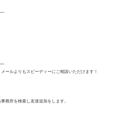
━
━
と、メールよりもスピーディーにご相談いただけます！
で当事務所を検索し友達追加をします。