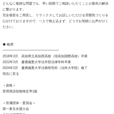
どんなに複雑な問題でも、早い段階でご相談いただくことが最良の解決
に繋がります。
完全個室をご用意し、リラックスしてお話しいただける雰囲気づくりを
心がけておりますので、一人で抱え込まず、どうぞお気軽にお声がけく
ださい。
◆ 略歴
━━━━━━━━━━━━━━━━━
2018年3月 高知県立高知西高校（現高知国際高校）卒業
2022年3月 慶應義塾大学法学部法律学科卒業
2024年3月 慶應義塾大学法務研究科（法科大学院）修了
現在に至る
＜資格＞
実用英語技能検定準1級
＜所属団体・委員会＞
第一東京弁護士会