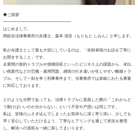
◆ご挨拶
━━━━━━━━━━━━━━━━━
はじめまして。
岡綜合法律事務所の弁護士、森本 偲音（もりもと しおん）と申します。
私が弁護士として最も大切にしているのは、「依頼者様のお話を丁寧に
お聞きすること」です。
企業間の契約トラブルや債権回収といったビジネス上の課題から、未払
い残業代などの労働・雇用問題、感情の行き違いが生じやすい離婚トラ
ブル、そして一刻を争う刑事事件まで、当事務所では多岐にわたる事案
に対応しております。
どのような分野であっても、法律トラブルに直面した際の「これからど
う動けばいいのか分からない」という不安や戸惑いは同じです。
私は、皆様のふさぎ込んでしまったお気持ちに深く寄り添い、少しでも
早く安心していただけるよう、丁寧なヒアリングを通じて状況を整理
し、解決への道筋を一緒に探してまいります。