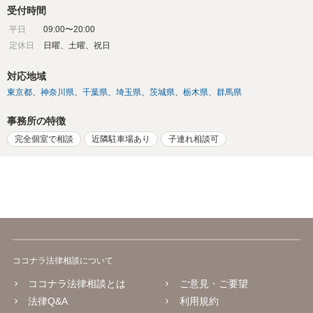
受付時間
平日
09:00〜20:00
定休日
日曜、土曜、祝日
対応地域
東京都
神奈川県
千葉県
埼玉県
茨城県
栃木県
群馬県
事務所の特徴
完全個室で相談
近隣駐車場あり
子連れ相談可
ココナラ法律相談について
ココナラ法律相談とは
ご意見・ご要望
法律Q&A
利用規約