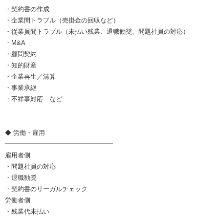
・契約書の作成
・企業間トラブル（売掛金の回収など）
・従業員間トラブル（未払い残業、退職勧奨、問題社員の対応）
・M&A
・顧問契約
・知的財産
・企業再生／清算
・事業承継
・不祥事対応 など
◆ 労働・雇用
━━━━━━━━━━━━━━━━━
雇用者側
・問題社員の対応
・退職勧奨
・契約書のリーガルチェック
労働者側
・残業代未払い