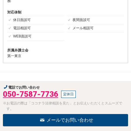
務
対応体制
休日面談可
夜間面談可
電話相談可
メール相談可
WEB面談可
所属弁護士会
第一東京
電話でお問い合わせ
050-7587-7736
定休日
※お電話の際は「ココナラ法律相談を見た」とお伝えいただくとスムーズで
す。
メールでお問い合わせ