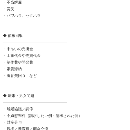
・不当解雇
・労災
・パワハラ、セクハラ
◆ 債権回収
━━━━━━━━━━━━━━━━━
・未払いの売掛金
・工事代金や売買代金
・制作費や開発費
・家賃滞納
・養育費回収 など
◆ 離婚・男女問題
━━━━━━━━━━━━━━━━━
・離婚協議／調停
・不貞慰謝料（請求したい側・請求された側）
・財産分与
・親権／養育費／面会交流