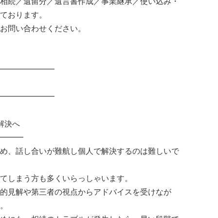
相続／遺留分／遺言書作成／事業継承／使い込み・
ております。
お問い合わせください。
━━━━━━━
━━━━━━━
解決へ
━━━
め、話し合いが難航し個人で解決するのは難しいで
てしまう方も多くいらっしゃいます。
的見解や第三者の視点からアドバイスを受けなが
。