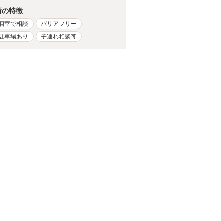
所の特徴
個室で相談
バリアフリー
駐車場あり
子連れ相談可