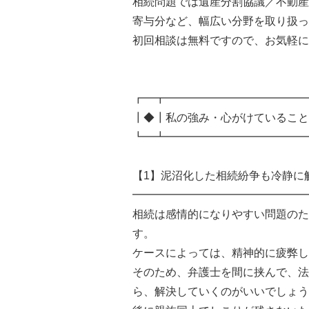
相続問題では遺産分割協議／不動産
寄与分など、幅広い分野を取り扱っ
初回相談は無料ですので、お気軽に
┏━┳━━━━━━━━━━━━━
┃◆┃私の強み・心がけていること
┗━┻━━━━━━━━━━━━━
【1】泥沼化した相続紛争も冷静に
━━━━━━━━━━━━━━━━
相続は感情的になりやすい問題のた
す。
ケースによっては、精神的に疲弊し
そのため、弁護士を間に挟んで、法
ら、解決していくのがいいでしょう