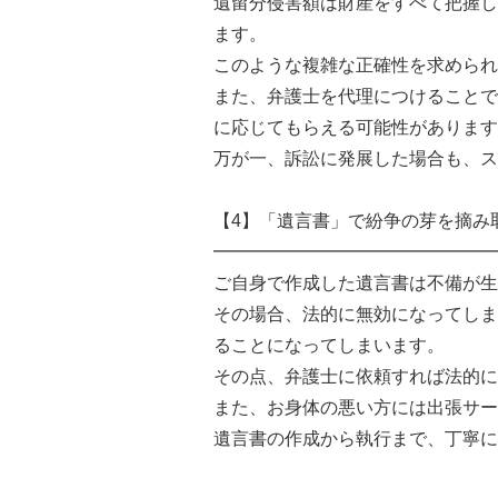
遺留分侵害額は財産をすべて把握し
ます。
このような複雑な正確性を求められ
また、弁護士を代理につけることで
に応じてもらえる可能性があります
万が一、訴訟に発展した場合も、ス
【4】「遺言書」で紛争の芽を摘み
━━━━━━━━━━━━━━━━
ご自身で作成した遺言書は不備が生
その場合、法的に無効になってしま
ることになってしまいます。
その点、弁護士に依頼すれば法的に
また、お身体の悪い方には出張サー
遺言書の作成から執行まで、丁寧に