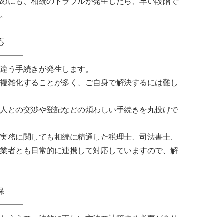
めにも、相続のトラブルが発生したら、早い段階で
。
応
━━━
違う手続きが発生します。
複雑化することが多く、ご自身で解決するには難し
人との交渉や登記などの煩わしい手続きを丸投げで
実務に関しても相続に精通した税理士、司法書士、
業者とも日常的に連携して対応していますので、解
保
━━━