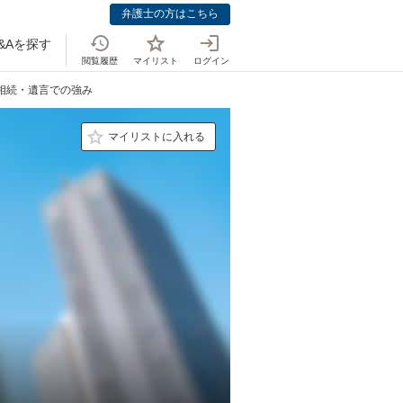
弁護士の方はこちら
&Aを探す
閲覧履歴
マイリスト
ログイン
の相続・遺言での強み
マイリストに入れる