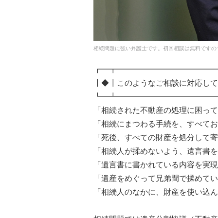
相続問題に強い弁護士です。初回相談は無料ですの
┏━┳━━━━━━━━━━━━━
┃◆┃このようなご相談に対応して
┗━┻━━━━━━━━━━━━━
「相続された不動産の処理に困って
「相続にまつわる手続を、すべてお
「死後、すべての財産を処分して寄
「相続人が揉めないよう、遺言書を
「遺言書に書かれている内容を実現
「遺産をめぐって兄弟間で揉めてい
「相続人のなかに、財産を使い込ん