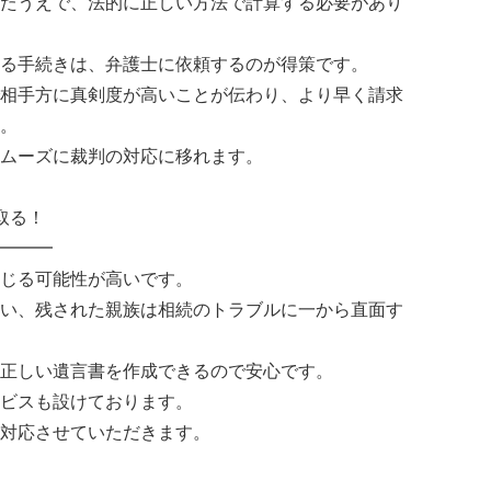
たうえで、法的に正しい方法で計算する必要があり
る手続きは、弁護士に依頼するのが得策です。
相手方に真剣度が高いことが伝わり、より早く請求
。
ムーズに裁判の対応に移れます。
取る！
━━━
じる可能性が高いです。
い、残された親族は相続のトラブルに一から直面す
正しい遺言書を作成できるので安心です。
ビスも設けております。
対応させていただきます。