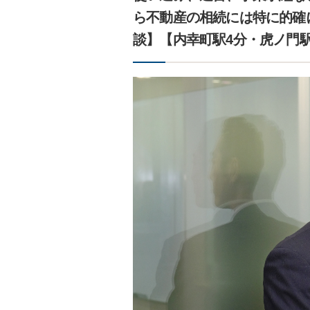
ら不動産の相続には特に的確
談】【内幸町駅4分・虎ノ門駅