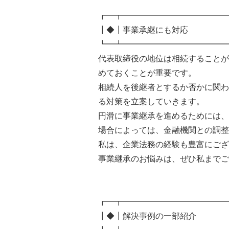
┏━┳━━━━━━━━━━━━━
┃◆┃事業承継にも対応
┗━┻━━━━━━━━━━━━━
代表取締役の地位は相続することが
めておくことが重要です。
相続人を後継者とするか否かに関わ
る対策を立案していきます。
円滑に事業継承を進めるためには、
場合によっては、金融機関との調整
私は、企業法務の経験も豊富にござ
事業継承のお悩みは、ぜひ私までご
┏━┳━━━━━━━━━━━━━
┃◆┃解決事例の一部紹介