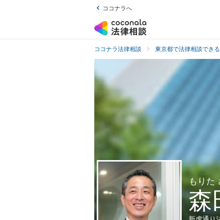
ココナラへ
ココナラ法律相談
東京都で法律相談できる
もりた
森
新虎通り