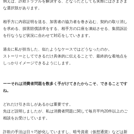
例えば、詐欺トラブルを解決する、となったとしても実際にはさまざま
な選択肢があります。
相手方に内容証明を送る、加害者の協力者を巻き込む、契約の取り消し
を求める、損害賠償請求をする、相手方の口座を凍結させる、集団訴訟
を行なうなど状況に合わせて対応をしていきます。
過去に私が担当した、似たようなケースではどうなったのか。
ストーリーとしてできるだけ具体的に伝えることで、最終的な着地点を
しっかりイメージできるようにします。
ーーそれは消費者問題を数多く手がけてきたからこそ、できることです
ね。
どれだけ引き出しがあるかは重要です。
先ほど説明しましたが、私は消費者問題に関して毎月平均20件以上のご
相談をお受けしています。
詐欺の手法は日々巧妙化していますし、暗号資産（仮想通貨）などは新