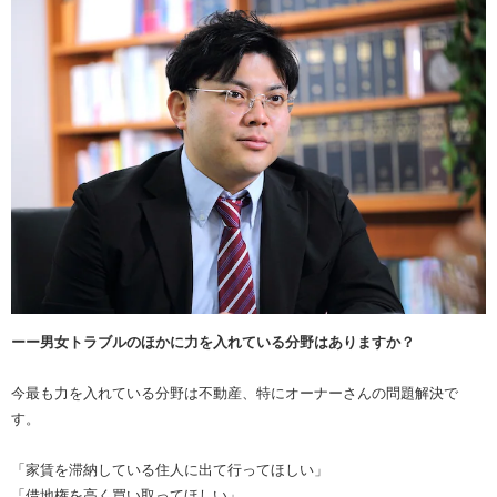
ーー男女トラブルのほかに力を入れている分野はありますか？
今最も力を入れている分野は不動産、特にオーナーさんの問題解決で
す。
「家賃を滞納している住人に出て行ってほしい」
「借地権を高く買い取ってほしい」