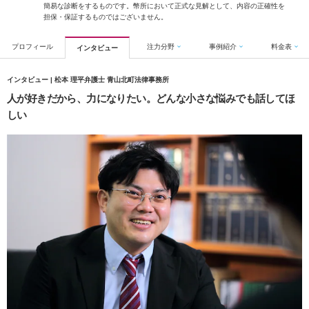
簡易な診断をするものです。幣所において正式な見解として、内容の正確性を
担保・保証するものではございません。
プロフィール
注力分野
事例紹介
料金表
インタビュー
インタビュー | 松本 理平弁護士 青山北町法律事務所
人が好きだから、力になりたい。どんな小さな悩みでも話してほ
しい