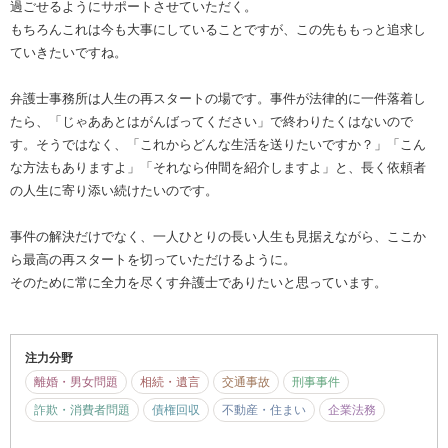
過ごせるようにサポートさせていただく。
もちろんこれは今も大事にしていることですが、この先ももっと追求し
ていきたいですね。
弁護士事務所は人生の再スタートの場です。事件が法律的に一件落着し
たら、「じゃああとはがんばってください」で終わりたくはないので
す。そうではなく、「これからどんな生活を送りたいですか？」「こん
な方法もありますよ」「それなら仲間を紹介しますよ」と、長く依頼者
の人生に寄り添い続けたいのです。
事件の解決だけでなく、一人ひとりの長い人生も見据えながら、ここか
ら最高の再スタートを切っていただけるように。
そのために常に全力を尽くす弁護士でありたいと思っています。
注力分野
離婚・男女問題
相続・遺言
交通事故
刑事事件
詐欺・消費者問題
債権回収
不動産・住まい
企業法務