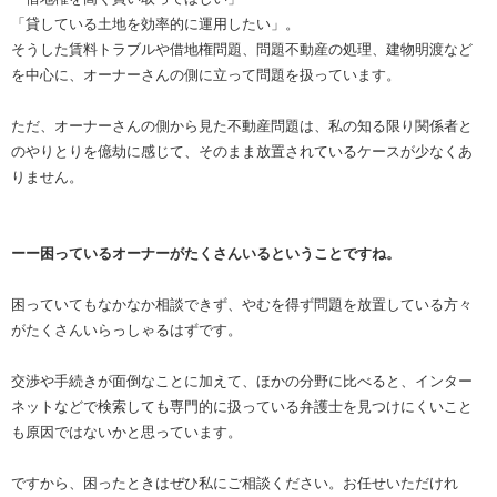
「貸している土地を効率的に運用したい」。
そうした賃料トラブルや借地権問題、問題不動産の処理、建物明渡など
を中心に、オーナーさんの側に立って問題を扱っています。
ただ、オーナーさんの側から見た不動産問題は、私の知る限り関係者と
のやりとりを億劫に感じて、そのまま放置されているケースが少なくあ
りません。
ーー困っているオーナーがたくさんいるということですね。
困っていてもなかなか相談できず、やむを得ず問題を放置している方々
がたくさんいらっしゃるはずです。
交渉や手続きが面倒なことに加えて、ほかの分野に比べると、インター
ネットなどで検索しても専門的に扱っている弁護士を見つけにくいこと
も原因ではないかと思っています。
ですから、困ったときはぜひ私にご相談ください。お任せいただけれ