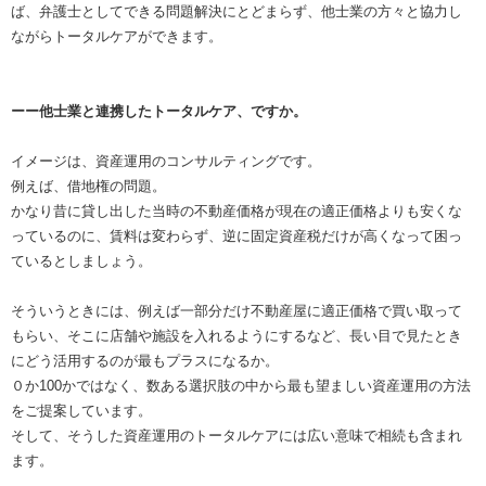
ば、弁護士としてできる問題解決にとどまらず、他士業の方々と協力し
ながらトータルケアができます。
ーー他士業と連携したトータルケア、ですか。
イメージは、資産運用のコンサルティングです。
例えば、借地権の問題。
かなり昔に貸し出した当時の不動産価格が現在の適正価格よりも安くな
っているのに、賃料は変わらず、逆に固定資産税だけが高くなって困っ
ているとしましょう。
そういうときには、例えば一部分だけ不動産屋に適正価格で買い取って
もらい、そこに店舗や施設を入れるようにするなど、長い目で見たとき
にどう活用するのが最もプラスになるか。
０か100かではなく、数ある選択肢の中から最も望ましい資産運用の方法
をご提案しています。
そして、そうした資産運用のトータルケアには広い意味で相続も含まれ
ます。