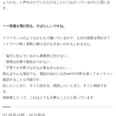
ようかな」と声をかけていただけることにつながっているのだと思いま
す。
ーー現場を飛び回る。すばらしいですね。
フリーランスのようなかたちで働いているので、土日や昼夜を問わずフ
ットワーク軽く柔軟に動けるのも大きいのかもしれません。
「遠方に住んでいるから事務所に行けない」
「昼間は仕事で都合がつかない」
「子育てが大変でなかなか家を出られない」。
例えばそんな場合でも、電話のほかにもZoomやLINEを使ってオンライン
面談することも可能です。
話したいときに、すぐに話せる。相談したいときに、すぐに相談でき
る。
依頼者にとって、これはとても大事なことだと思っています。
02 得意分野・担当案件