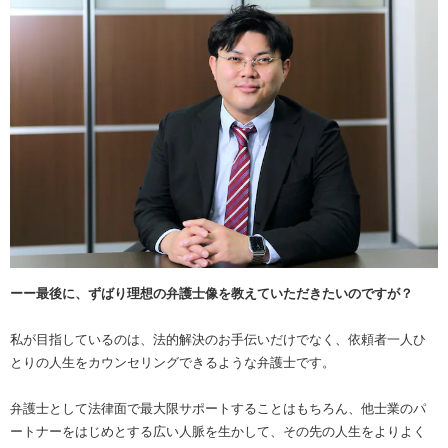
ーー最後に、ずばり理想の弁護士像を教えていただきたいのですが？
私が目指しているのは、法的解決のお手伝いだけでなく、依頼者一人ひ
とりの人生をカウンセリングできるような弁護士です。
弁護士として法律面で最大限サポートすることはもちろん、他士業のパ
ートナーをはじめとする広い人脈を生かして、その先の人生をよりよく