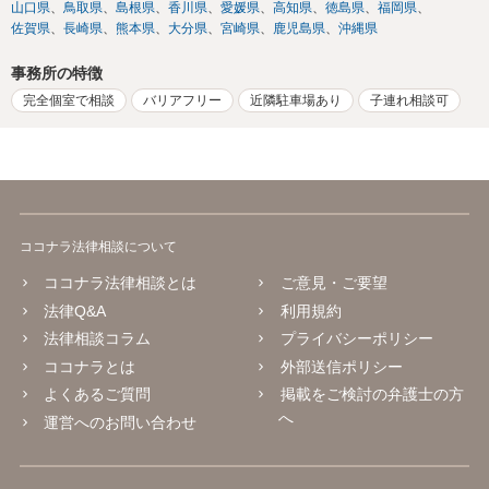
山口県
鳥取県
島根県
香川県
愛媛県
高知県
徳島県
福岡県
佐賀県
長崎県
熊本県
大分県
宮崎県
鹿児島県
沖縄県
事務所の特徴
完全個室で相談
バリアフリー
近隣駐車場あり
子連れ相談可
ココナラ法律相談について
ココナラ法律相談とは
ご意見・ご要望
法律Q&A
利用規約
法律相談コラム
プライバシーポリシー
ココナラとは
外部送信ポリシー
よくあるご質問
掲載をご検討の弁護士の方
へ
運営へのお問い合わせ