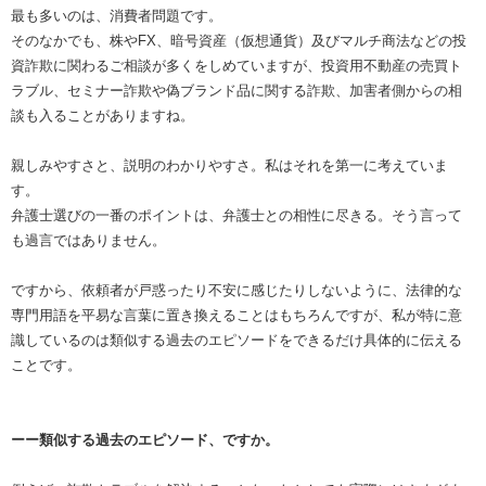
最も多いのは、消費者問題です。
そのなかでも、株やFX、暗号資産（仮想通貨）及びマルチ商法などの投
資詐欺に関わるご相談が多くをしめていますが、投資用不動産の売買ト
ラブル、セミナー詐欺や偽ブランド品に関する詐欺、加害者側からの相
談も入ることがありますね。
親しみやすさと、説明のわかりやすさ。私はそれを第一に考えていま
す。
弁護士選びの一番のポイントは、弁護士との相性に尽きる。そう言って
も過言ではありません。
ですから、依頼者が戸惑ったり不安に感じたりしないように、法律的な
専門用語を平易な言葉に置き換えることはもちろんですが、私が特に意
識しているのは類似する過去のエピソードをできるだけ具体的に伝える
ことです。
ーー類似する過去のエピソード、ですか。