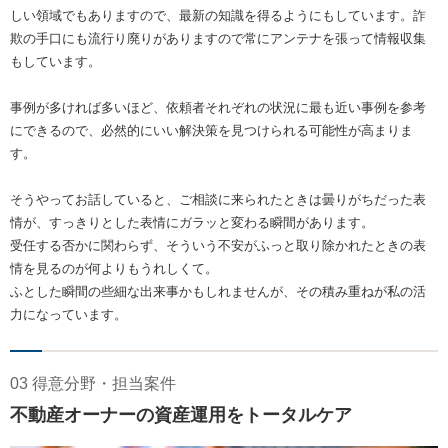
しい領域でもありますので、最新の知識を得るようにもしています。詐
欺の手口にも流行り廃りがありますので常にアンテナを張って情報収集
もしています。
事例が多ければ多いほど、依頼者それぞれの状況に最も近い事例を参考
にできるので、必然的にいい解決策を見つけられる可能性が高まりま
す。
そうやってお話していると、ご相談に来られたときは曇りがちだった表
情が、すっきりとした表情にガラッと変わる瞬間があります。
受任する否かに関わらず、そういう不安がふっと取り除かれたときの表
情を見るのが何よりもうれしくて。
ふとした瞬間の些細な出来事かもしれませんが、その積み重ねが私の活
力になっています。
03 得意分野・担当案件
不動産オーナーの資産運用をトータルケア