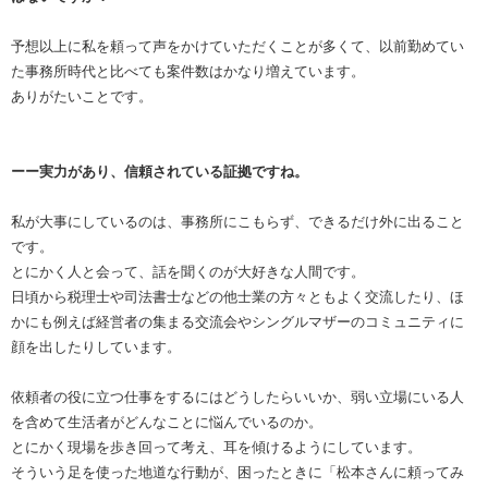
予想以上に私を頼って声をかけていただくことが多くて、以前勤めてい
た事務所時代と比べても案件数はかなり増えています。
ありがたいことです。
ーー実力があり、信頼されている証拠ですね。
私が大事にしているのは、事務所にこもらず、できるだけ外に出ること
です。
とにかく人と会って、話を聞くのが大好きな人間です。
日頃から税理士や司法書士などの他士業の方々ともよく交流したり、ほ
かにも例えば経営者の集まる交流会やシングルマザーのコミュニティに
顔を出したりしています。
依頼者の役に立つ仕事をするにはどうしたらいいか、弱い立場にいる人
を含めて生活者がどんなことに悩んでいるのか。
とにかく現場を歩き回って考え、耳を傾けるようにしています。
そういう足を使った地道な行動が、困ったときに「松本さんに頼ってみ