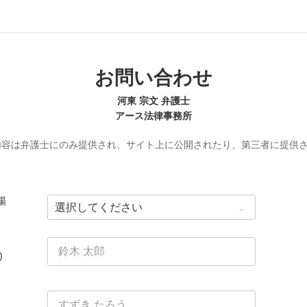
お問い合わせ
河東 宗文 弁護士
アース法律事務所
内容は弁護士にのみ提供され、サイト上に公開されたり、第三者に提供
場
)