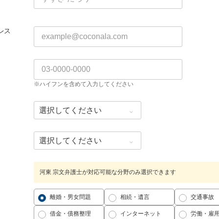
レス
※ハイフンを含めて入力してください
河東 宗文弁護士が対応可能な分野のみ選択できます
離婚・男女問題
相続・遺言
交通事故
借金・債務整理
インターネット
労働・雇