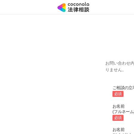
お問い合わせ
りません。
ご相談の立
必須
お名前
(フルネーム
必須
お名前