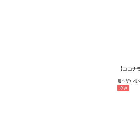
【ココナ
最も近い状
必須