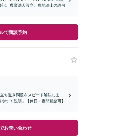
登記、農業法人設立、農地法上の許可
ルで面談予約
・立ち退き問題をスピード解決しま
りやすく説明」【休日・夜間相談可】
でお問い合わせ