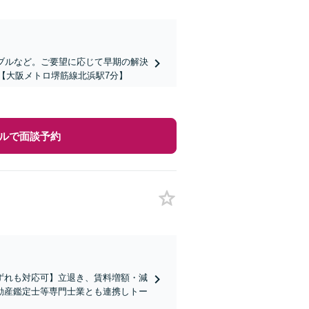
ラブルなど。ご要望に応じて早期の解決
】【大阪メトロ堺筋線北浜駅7分】
ルで面談予約
ずれも対応可】立退き、賃料増額・減
動産鑑定士等専門士業とも連携しトー