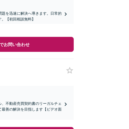
問題を迅速に解決へ導きます。日常的
す。【初回相談無料】
でお問い合わせ
ル、不動産売買契約書のリーガルチェ
て最善の解決を目指します【ビデオ面