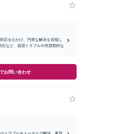
な対応を心がけ、円滑な解決を目指し
対応など、賃貸トラブルや売買契約な
でお問い合わせ
主のトラブルをトータルで解決。家賃