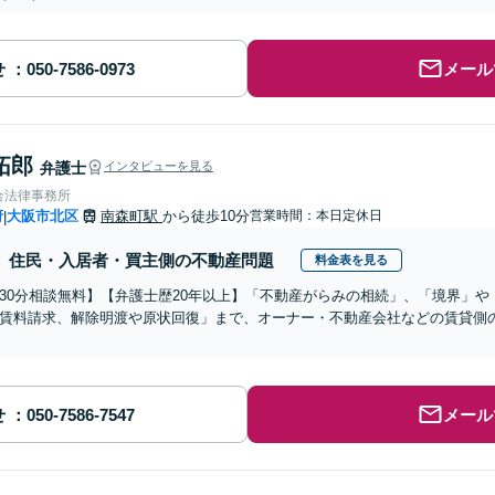
せ
メール
拓郎
弁護士
インタビューを見る
合法律事務所
府
大阪市北区
南森町駅
から徒歩10分
営業時間：本日定休日
|
住民・入居者・買主側の不動産問題
料金表を見る
30分相談無料】【弁護士歴20年以上】「不動産がらみの相続」、「境界」
賃料請求、解除明渡や原状回復」まで、オーナー・不動産会社などの賃貸側
せ
メール