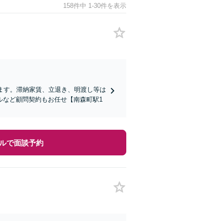
158件中 1-30件を表示
ます。滞納家賃、立退き、明渡し等は
ルなど顧問契約もお任せ【南森町駅1
ルで面談予約