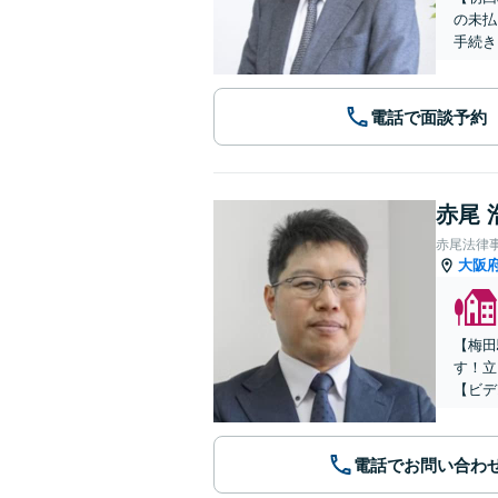
の未払
手続き
電話で面談予約
赤尾 
赤尾法律
大阪
【梅田
す！立
【ビデ
電話でお問い合わ