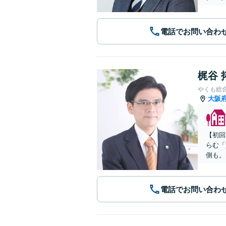
電話でお問い合わ
梶谷 
やくも総
大阪
【初回
らむ「
側も。
電話でお問い合わ