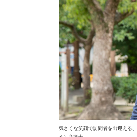
気さくな笑顔で訪問者を出迎える、
う）弁護士。