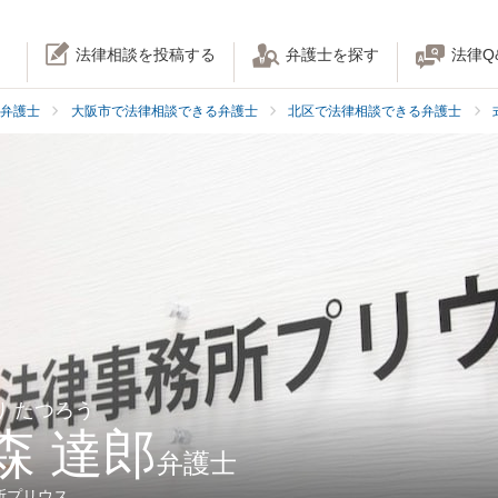
法律相談を投稿する
弁護士を探す
法律Q
弁護士
大阪市で法律相談できる弁護士
北区で法律相談できる弁護士
り たつろう
森 達郎
弁護士
所プリウス