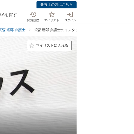
弁護士の方はこちら
&Aを探す
閲覧履歴
マイリスト
ログイン
式森 達郎 弁護士
式森 達郎 弁護士のインタビュー
マイリストに入れる