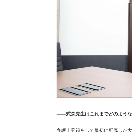
――式森先生はこれまでどのような
弁護士登録をして最初に所属した大