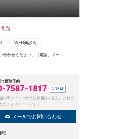
女問題
可
WEB面談可
問い合わせください。（電話、メー
話で面談予約
0-7587-1817
定休日
話の際は「ココナラ法律相談を見た」とお伝
ただくとスムーズです。
メールでお問い合わせ
時間