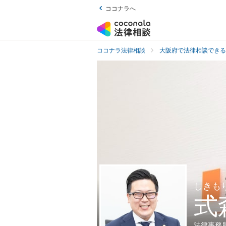
ココナラへ
ココナラ法律相談
大阪府で法律相談できる
しきも
式
法律事務