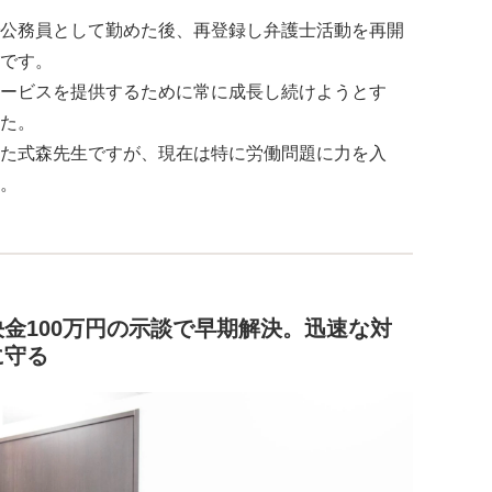
公務員として勤めた後、再登録し弁護士活動を再開
です。
ービスを提供するために常に成長し続けようとす
た。
た式森先生ですが、現在は特に労働問題に力を入
。
金100万円の示談で早期解決。迅速な対
に守る