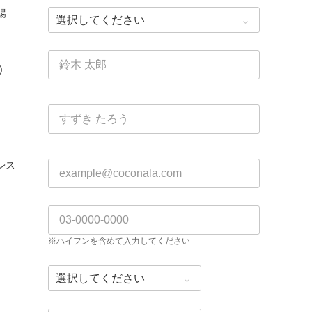
場
)
レス
※ハイフンを含めて入力してください