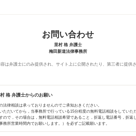
お問い合わせ
里村 格 弁護士
梅田新道法律事務所
内容は弁護士にのみ提供され、サイト上に公開されたり、第三者に提供
村 格
弁護士からのお願い
の法律相談は承っておりませんのでご承知おきください。
いただいてから，当事務所で行っている15分程度の無料電話相談をしていた
すので，その場合は，無料電話相談希望であること，折返し電話番号，折返
事務所営業時間内でお願いします。）を必ずご記載願います。