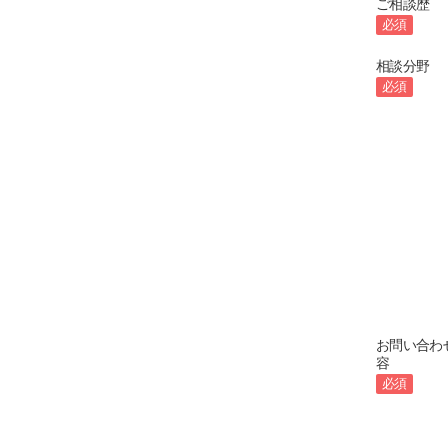
ご相談歴
必須
相談分野
必須
お問い合わ
容
必須