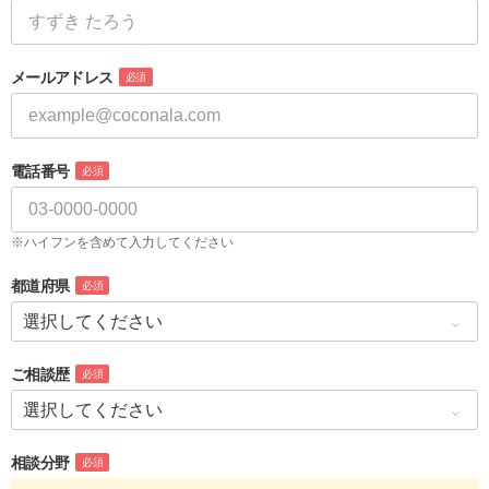
メールアドレス
必須
電話番号
必須
※ハイフンを含めて入力してください
都道府県
必須
ご相談歴
必須
相談分野
必須