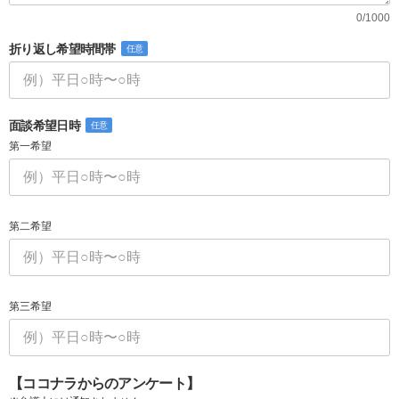
0/1000
折り返し希望時間帯
任意
面談希望日時
任意
第一希望
第二希望
第三希望
【ココナラからのアンケート】