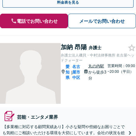
料金表を見る
電話でお問い合わせ
メールでお問い合わせ
加納 昂陽
弁護士
弁護士法人磯貝・中村法律事務所 名古屋ヘッ
ドクォーター
丸の内駅
営業時間：09:00
愛
名古
~20:00（平日）
知
屋市
から徒歩3
|
県
中区
分
芸能・エンタメ業界
【多業種に対応する顧問実績あり】小さな疑問や些細なお困りごとで
も気軽にご相談いただける環境を大切にしています。会社の状況を総