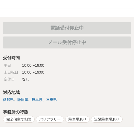
電話受付停止中
メール受付停止中
受付時間
平日
10:00〜19:00
土日祝日
10:00〜19:00
定休日
なし
対応地域
愛知県
静岡県
岐阜県
三重県
事務所の特徴
完全個室で相談
バリアフリー
駐車場あり
近隣駐車場あり