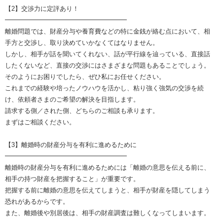
【2】交渉力に定評あり！
━━━━━━━━━━━━━━━━━━━
離婚問題では、財産分与や養育費などの特に金銭が絡む点において、相
手方と交渉し、取り決めていかなくてはなりません。
しかし、相手が話を聞いてくれない、話が平行線を辿っている、直接話
したくないなど、直接の交渉にはさまざまな問題もあることでしょう。
そのようにお困りでしたら、ぜひ私にお任せください。
これまでの経験や培ったノウハウを活かし、粘り強く強気の交渉を続
け、依頼者さまのご希望の解決を目指します。
請求する側／された側、どちらのご相談も承ります。
まずはご相談ください。
【3】離婚時の財産分与を有利に進めるために
━━━━━━━━━━━━━━━━━━━
離婚時の財産分与を有利に進めるためには「離婚の意思を伝える前に、
相手の持つ財産を把握すること」が重要です。
把握する前に離婚の意思を伝えてしまうと、相手が財産を隠してしまう
恐れがあるからです。
また、離婚後や別居後は、相手の財産調査は難しくなってしまいます。