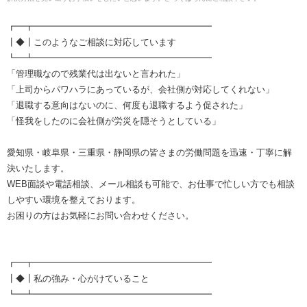
┏━┳━━━━━━━━━━━━━━━━━━━━
┃◆┃このようなご相談に対応しています
┗━┻━━━━━━━━━━━━━━━━━━━━
「管理職なので残業代は出ないと言われた」
「上司からパワハラにあっているが、会社側が対応してくれない」
「退職する意向はないのに、何度も退職するよう促された」
「怪我をしたのに会社側が労災を隠そうとしている」
愛知県・岐阜県・三重県・静岡県の皆さまの労働問題を迅速・丁寧に解
決いたします。
WEB面談や電話相談、メール相談も可能で、お仕事で忙しい方でも相談
しやすい環境を整えております。
お困りの方はお気軽にお問い合わせください。
┏━┳━━━━━━━━━━━━━━━━━━━━
┃◆┃私の強み・心がけていること
┗━┻━━━━━━━━━━━━━━━━━━━━