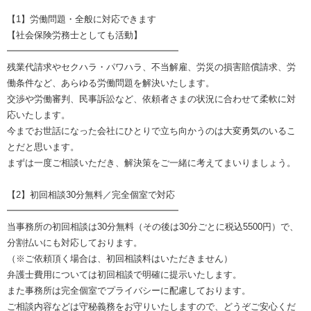
【1】労働問題・全般に対応できます
【社会保険労務士としても活動】
━━━━━━━━━━━━━━━━━━━
残業代請求やセクハラ・パワハラ、不当解雇、労災の損害賠償請求、労
働条件など、あらゆる労働問題を解決いたします。
交渉や労働審判、民事訴訟など、依頼者さまの状況に合わせて柔軟に対
応いたします。
今までお世話になった会社にひとりで立ち向かうのは大変勇気のいるこ
とだと思います。
まずは一度ご相談いただき、解決策をご一緒に考えてまいりましょう。
【2】初回相談30分無料／完全個室で対応
━━━━━━━━━━━━━━━━━━━
当事務所の初回相談は30分無料（その後は30分ごとに税込5500円）で、
分割払いにも対応しております。
（※ご依頼頂く場合は、初回相談料はいただきません）
弁護士費用については初回相談で明確に提示いたします。
また事務所は完全個室でプライバシーに配慮しております。
ご相談内容などは守秘義務をお守りいたしますので、どうぞご安心くだ