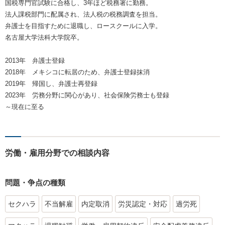
国税専門官試験に合格し、3年ほど税務署に勤務。
法人課税部門に配属され、法人税の税務調査を担当。
弁護士を目指すために退職し、ロースクールに入学。
名古屋大学法科大学院卒。
2013年 弁護士登録
2018年 メキシコに転居のため、弁護士登録抹消
2019年 帰国し、弁護士再登録
2023年 労務分野に関心があり、社会保険労務士も登録
～現在に至る
労働・雇用分野での相談内容
問題・争点の種類
セクハラ
不当解雇
内定取消
労災認定・対応
過労死