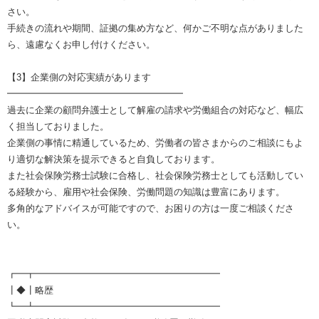
さい。
手続きの流れや期間、証拠の集め方など、何かご不明な点がありました
ら、遠慮なくお申し付けください。
【3】企業側の対応実績があります
━━━━━━━━━━━━━━━━━━━
過去に企業の顧問弁護士として解雇の請求や労働組合の対応など、幅広
く担当しておりました。
企業側の事情に精通しているため、労働者の皆さまからのご相談にもよ
り適切な解決策を提示できると自負しております。
また社会保険労務士試験に合格し、社会保険労務士としても活動してい
る経験から、雇用や社会保険、労働問題の知識は豊富にあります。
多角的なアドバイスが可能ですので、お困りの方は一度ご相談くださ
い。
┏━┳━━━━━━━━━━━━━━━━━━━━
┃◆┃略歴
┗━┻━━━━━━━━━━━━━━━━━━━━