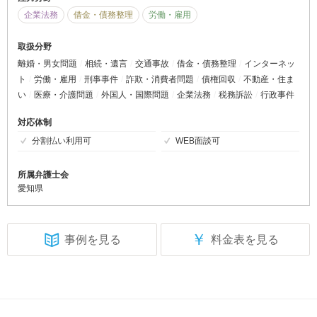
企業法務
借金・債務整理
労働・雇用
取扱分野
離婚・男女問題
相続・遺言
交通事故
借金・債務整理
インターネッ
ト
労働・雇用
刑事事件
詐欺・消費者問題
債権回収
不動産・住ま
い
医療・介護問題
外国人・国際問題
企業法務
税務訴訟
行政事件
対応体制
分割払い利用可
WEB面談可
所属弁護士会
愛知県
￥
事例を見る
料金表を見る