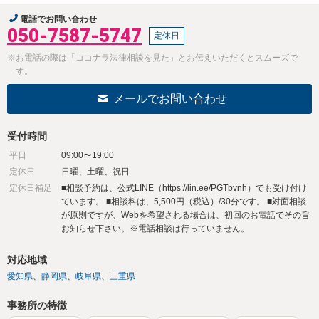
電話でお問い合わせ
050-7587-5747
定休日
※お電話の際は「ココナラ法律相談を見た」とお伝えいただくとスムーズで
す。
メールでお問い合わせ
受付時間
平日
09:00〜19:00
定休日
日曜、土曜、祝日
定休日補足
■相談予約は、公式LINE（https://lin.ee/PGTbvnh）でも受け付け
ています。 ■相談料は、5,500円（税込）/30分です。 ■対面相談
が原則ですが、Webを希望される場合は、初回のお電話でその旨
お知らせ下さい。※電話相談は行っていません。
対応地域
愛知県
静岡県
岐阜県
三重県
事務所の特徴