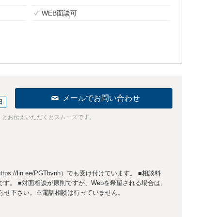
WEB面談可
メールでお問い合わせ
日
」とお伝えいただくとスムーズです。
ps://lin.ee/PGTbvnh）でも受け付けています。 ■相談料
0分です。 ■対面相談が原則ですが、Webを希望される場合は、
らせ下さい。※電話相談は行っていません。