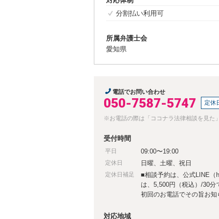
分割払い利用可
所属弁護士会
愛知県
電話でお問い合わせ
050-7587-5747
定休
※お電話の際は「ココナラ法律相談を見た
受付時間
平日
09:00〜19:00
定休日
日曜、土曜、祝日
定休日補足
■相談予約は、公式LINE（htt
は、5,500円（税込）/3
初回のお電話でその旨お知
対応地域