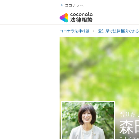
ココナラへ
ココナラ法律相談
愛知県で法律相談できる
もりた
森
ユナイテ