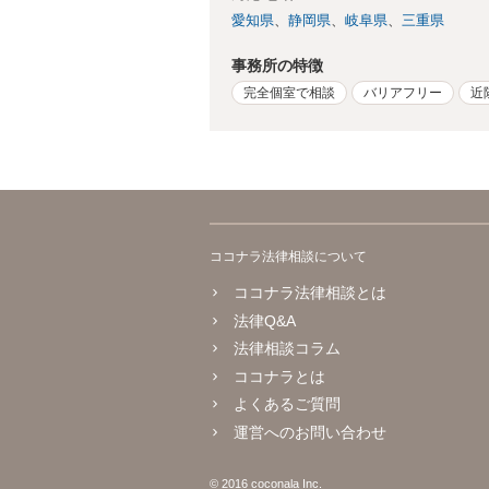
愛知県
静岡県
岐阜県
三重県
事務所の特徴
完全個室で相談
バリアフリー
近
ココナラ法律相談について
ココナラ法律相談とは
法律Q&A
法律相談コラム
ココナラとは
よくあるご質問
運営へのお問い合わせ
© 2016 coconala Inc.