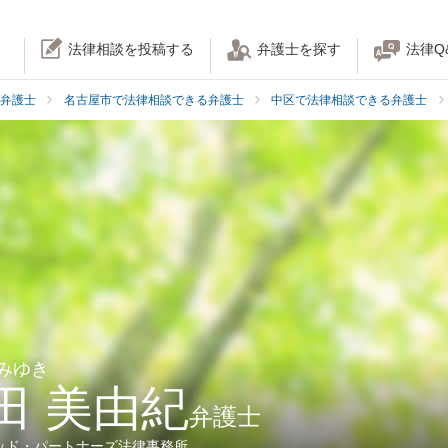
法律相談を投稿する
弁護士を探す
法律Q
弁護士
名古屋市で法律相談できる弁護士
中区で法律相談できる弁護士
 みゆき
田 美由紀
弁護士
ッド・パートナーズ法律事務所