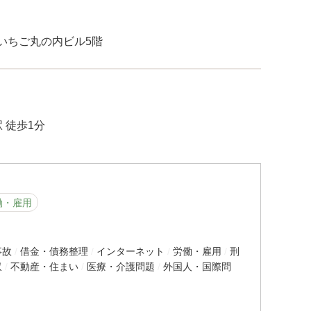
 いちご丸の内ビル5階
 徒歩1分
働・雇用
事故
借金・債務整理
インターネット
労働・雇用
刑
収
不動産・住まい
医療・介護問題
外国人・国際問