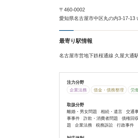
〒460-0002
愛知県名古屋市中区丸の内3-17-13
最寄り駅情報
名古屋市営地下鉄桜通線 久屋大通駅
注力分野
企業法務
借金・債務整理
労
取扱分野
離婚・男女問題
相続・遺言
交通
事事件
詐欺・消費者問題
債権回
題
企業法務
税務訴訟
行政事件
対応体制