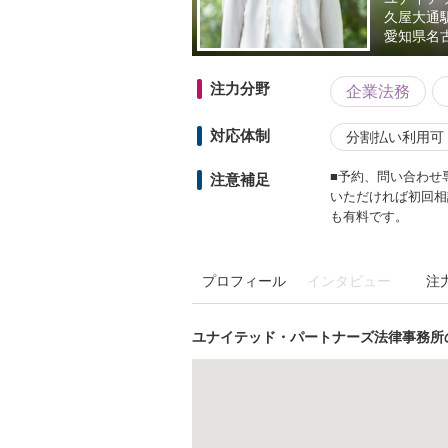
久屋大通
愛知県
名
注力分野
企業法務
対応体制
分割払い利用可
■予約、問い合わせ
注意補足
いただければ初回相
も有料です。
プロフィール
インタビュー
注
ユナイテッド・パートナーズ法律事務所の