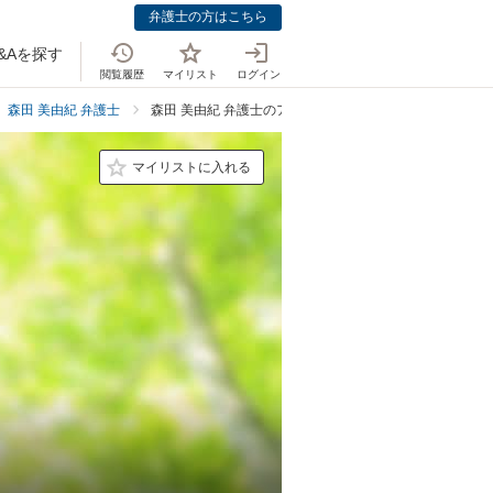
弁護士の方はこちら
&Aを探す
閲覧履歴
マイリスト
ログイン
森田 美由紀 弁護士
森田 美由紀 弁護士のアクセス
マイリストに入れる