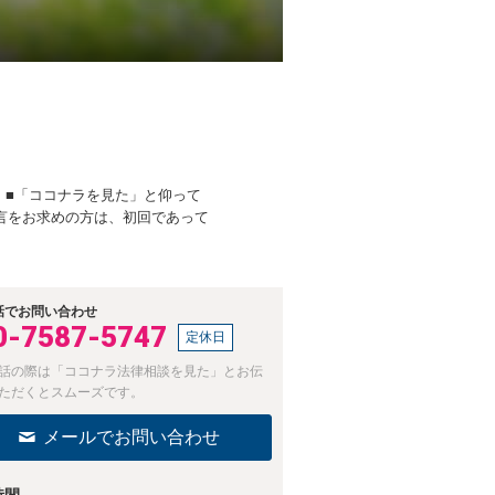
 ■「ココナラを見た」と仰って
言をお求めの方は、初回であって
話でお問い合わせ
0-7587-5747
定休日
話の際は「ココナラ法律相談を見た」とお伝
ただくとスムーズです。
メールでお問い合わせ