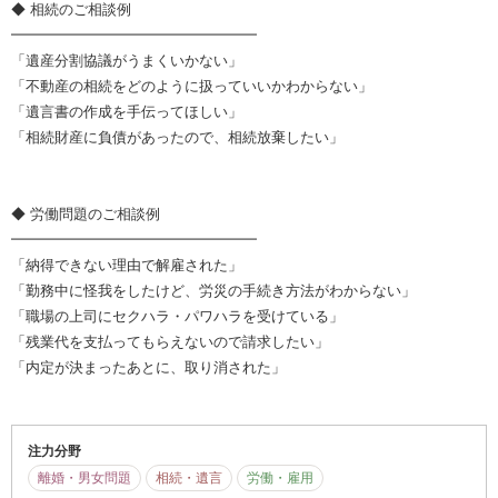
◆ 相続のご相談例
━━━━━━━━━━━━━━━━━
「遺産分割協議がうまくいかない」
「不動産の相続をどのように扱っていいかわからない」
「遺言書の作成を手伝ってほしい」
「相続財産に負債があったので、相続放棄したい」
◆ 労働問題のご相談例
━━━━━━━━━━━━━━━━━
「納得できない理由で解雇された」
「勤務中に怪我をしたけど、労災の手続き方法がわからない」
「職場の上司にセクハラ・パワハラを受けている」
「残業代を支払ってもらえないので請求したい」
「内定が決まったあとに、取り消された」
注力分野
離婚・男女問題
相続・遺言
労働・雇用