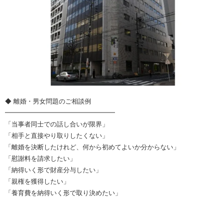
◆ 離婚・男女問題のご相談例
━━━━━━━━━━━━━━━━━
「当事者同士での話し合いが限界」
「相手と直接やり取りしたくない」
「離婚を決断したけれど、何から初めてよいか分からない」
「慰謝料を請求したい」
「納得いく形で財産分与したい」
「親権を獲得したい」
「養育費を納得いく形で取り決めたい」