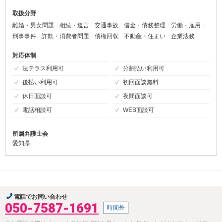
取扱分野
離婚・男女問題
相続・遺言
交通事故
借金・債務整理
労働・雇用
刑事事件
詐欺・消費者問題
債権回収
不動産・住まい
企業法務
対応体制
法テラス利用可
分割払い利用可
後払い利用可
初回面談無料
休日面談可
夜間面談可
電話相談可
WEB面談可
所属弁護士会
愛知県
電話でお問い合わせ
050-7587-1691
時間外