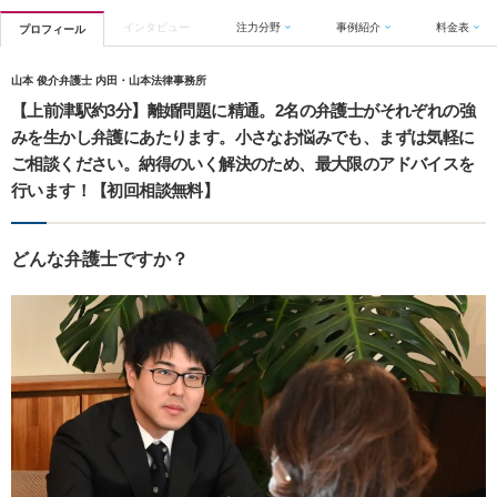
インタビュー
注力分野
事例紹介
料金表
プロフィール
山本 俊介弁護士 内田・山本法律事務所
【上前津駅約3分】離婚問題に精通。2名の弁護士がそれぞれの強
みを生かし弁護にあたります。小さなお悩みでも、まずは気軽に
ご相談ください。納得のいく解決のため、最大限のアドバイスを
行います！【初回相談無料】
どんな弁護士ですか？