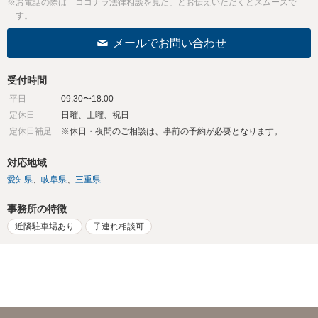
※お電話の際は「ココナラ法律相談を見た」とお伝えいただくとスムーズで
す。
メールでお問い合わせ
受付時間
平日
09:30〜18:00
定休日
日曜、土曜、祝日
定休日補足
※休日・夜間のご相談は、事前の予約が必要となります。
対応地域
愛知県
岐阜県
三重県
事務所の特徴
近隣駐車場あり
子連れ相談可