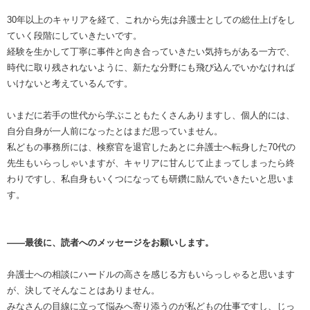
30年以上のキャリアを経て、これから先は弁護士としての総仕上げをし
ていく段階にしていきたいです。
経験を生かして丁寧に事件と向き合っていきたい気持ちがある一方で、
時代に取り残されないように、新たな分野にも飛び込んでいかなければ
いけないと考えているんです。
いまだに若手の世代から学ぶこともたくさんありますし、個人的には、
自分自身が一人前になったとはまだ思っていません。
私どもの事務所には、検察官を退官したあとに弁護士へ転身した70代の
先生もいらっしゃいますが、キャリアに甘んじて止まってしまったら終
わりですし、私自身もいくつになっても研鑽に励んでいきたいと思いま
す。
――最後に、読者へのメッセージをお願いします。
弁護士への相談にハードルの高さを感じる方もいらっしゃると思います
が、決してそんなことはありません。
みなさんの目線に立って悩みへ寄り添うのが私どもの仕事ですし、じっ