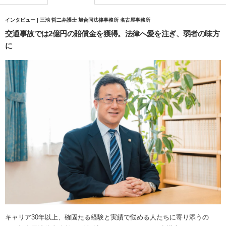
インタビュー | 三池 哲二弁護士 旭合同法律事務所 名古屋事務所
交通事故では2億円の賠償金を獲得。法律へ愛を注ぎ、弱者の味方
に
キャリア30年以上、確固たる経験と実績で悩める人たちに寄り添うの