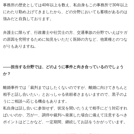
事務所の歴史としては40年以上を数え、私自身もこの事務所で30年以上
にわたり勤め上げてきましたから、どの分野においても蓄積があるのは
強みだと自負しております。
弁護士に限らず、行政書士や社労士の方、交通事故の分野でいえばケガ
の原因を究明するために知見をいただく医師の方など、他業種とのつな
がりもありますね。
――担当する分野では、どのように事件と向き合っているのでしょう
か？
離婚事件では「裁判まではしたくないのですが、離婚に向けてきちんと
相手と話し合いたい」とおっしゃる依頼者さまもいますので、黒子のよ
うにご相談へ応じる機会もあります。
私自身は話し合いに参加せず、状況を聞いたうえで相手にどう対応すれ
ばいいのか、万が一、調停や裁判へ発展した場合に備えて注意するべき
ポイントはどこかなど、一定期間、継続してお話をうかがっています。