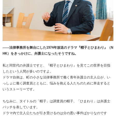
――法律事務所を舞台にした1974年放送のドラマ『帽子とひまわり』（N
HK）をきっかけに、弁護士になったそうですね。
私と同世代の弁護士ですと、『帽子とひまわり』を見てこの世界を目指
したという人間が多いのですよ。
ドラマ自体は、町の小さな法律事務所で働く青年弁護士の主人公が、い
っしょに働く調査員とともに、悩みを抱える人たちのために奔走すると
いうストーリーです。
ちなみに、タイトルの「帽子」は調査員の帽子、「ひまわり」は弁護士
バッチを表しています。
ドラマ内で主人公たちが引き受けるのは分の悪い事件ばかりなのです