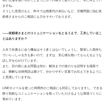
弱い立場を強いられてしまった方々の味方でありたいと、常に考えてい
ますね。
そうした意思のもと、昨今では残業代の未払いなど、労働問題に悩む依
頼者さまからのご相談にも力をそそいでおります。
――依頼者さまとのコミュニケーションをとるうえで、工夫しているこ
とはありますか？
人生で弁護士に会う機会はそう多くはないでしょうし、緊張した面持ち
でいらっしゃる方も多いので、まずは、安心感を抱いてもらえるような
話し方を心がけています。
また、目の前にある問題は何か、解決までの道のりを説明する場面で
は、難解な法律用語は避けて、分かりやすい言葉でお伝えできるように
と意識していますね。
LINEやメールを使った時間外のご相談にも対応しておりますし、できる
限り気軽なコミュニケーションを取っていただけるような環境づくりに
努めています。