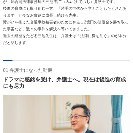
が、旭合同法律事務所の三池 哲二（みいけ てつじ）弁護士です。
後進の育成にも取り組む一方、「若手の世代から学ぶこともたくさんあ
ります」と今なお貪欲に成長し続ける先生。
障がいを抱えた交通事故被害者のために奔走し2億円の賠償金を勝ち取っ
た事案など、数々の事件を解決へ導いてきました。
過去の経歴をたどる三池先生は、弁護士は「法律に愛を注ぐ」のが本分
だと話します。
01 弁護士になった動機
ドラマに感銘を受け、弁護士へ。現在は後進の育成
にも尽力