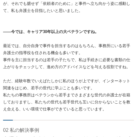
が、それでも臆せず「依頼者のために」と事件へ立ち向かう姿に感動し
て、私も弁護士を目指したいと思いました。
――今では、キャリア30年以上の大ベテランですね。
最近では、自分自身で事件を担当するのはもちろん、事務所にいる若手
弁護士の指導役を任される機会も多いです。
事件を主に担当するのは若手の子たちで、私は手続きに必要な書類の仕
上がりをチェックして、進め方のアドバイスなどを与える役割ですね。
ただ、経験年数でいえばたしかに私のほうが上ですが、インターネット
関連をはじめ、若手の世代に学ぶことも多いです。
私たちの事務所はベテランから若手までさまざまな世代の弁護士が在籍
しておりますし、私たちの世代も若手世代も互いに分からないことを教
え合える、いい環境で仕事ができていると思っています。
02 私の解決事例