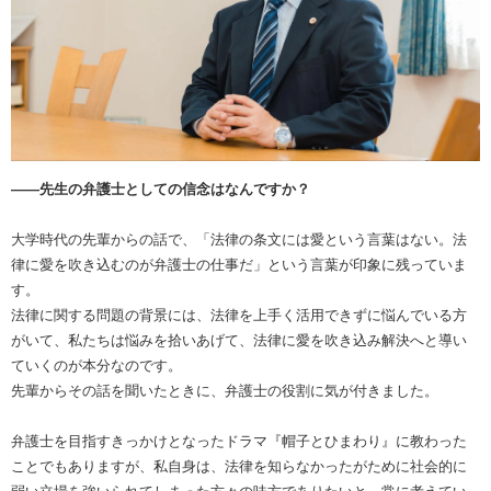
――先生の弁護士としての信念はなんですか？
大学時代の先輩からの話で、「法律の条文には愛という言葉はない。法
律に愛を吹き込むのが弁護士の仕事だ」という言葉が印象に残っていま
す。
法律に関する問題の背景には、法律を上手く活用できずに悩んでいる方
がいて、私たちは悩みを拾いあげて、法律に愛を吹き込み解決へと導い
ていくのが本分なのです。
先輩からその話を聞いたときに、弁護士の役割に気が付きました。
弁護士を目指すきっかけとなったドラマ『帽子とひまわり』に教わった
ことでもありますが、私自身は、法律を知らなかったがために社会的に