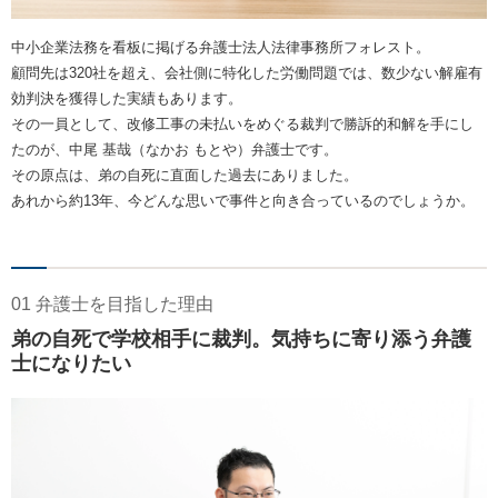
中小企業法務を看板に掲げる弁護士法人法律事務所フォレスト。
顧問先は320社を超え、会社側に特化した労働問題では、数少ない解雇有
効判決を獲得した実績もあります。
その一員として、改修工事の未払いをめぐる裁判で勝訴的和解を手にし
たのが、中尾 基哉（なかお もとや）弁護士です。
その原点は、弟の自死に直面した過去にありました。
あれから約13年、今どんな思いで事件と向き合っているのでしょうか。
01 弁護士を目指した理由
弟の自死で学校相手に裁判。気持ちに寄り添う弁護
士になりたい