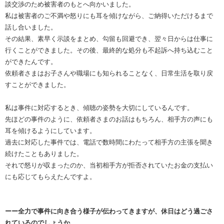
談交渉のため被害者のもとへ向かいました。
私は被害者のご不満や怒りにも耳を傾けながら、ご納得いただけるまで
話し合いました。
その結果、素早く示談をまとめ、勾留も回避でき、翌々日からは仕事に
行くことができました。その後、最終的な処分も不起訴へ持ち込むこと
ができたんです。
依頼者さまはお子さんや職場にも知られることなく、日常生活を取り戻
すことができました。
私は事件に対応するとき、傾聴の姿勢を大切にしているんです。
先ほどの事件のように、依頼者さまのお話はもちろん、相手方の声にも
耳を傾けるようにしています。
過去に対応した事件では、電話で数時間にわたって相手方の主張を聞き
続けたこともありました。
それで怒りが収まったのか、当初相手方が拒否されていたお金の支払い
にも応じてもらえたんですよ。
ーー全力で事件に向き合う様子が伝わってきますが、休日はどう過ごさ
れているのでしょうか。