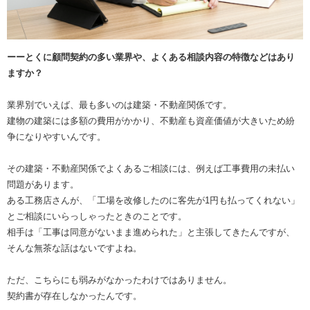
ーーとくに顧問契約の多い業界や、よくある相談内容の特徴などはあり
ますか？
業界別でいえば、最も多いのは建築・不動産関係です。
建物の建築には多額の費用がかかり、不動産も資産価値が大きいため紛
争になりやすいんです。
その建築・不動産関係でよくあるご相談には、例えば工事費用の未払い
問題があります。
ある工務店さんが、「工場を改修したのに客先が1円も払ってくれない」
とご相談にいらっしゃったときのことです。
相手は「工事は同意がないまま進められた」と主張してきたんですが、
そんな無茶な話はないですよね。
ただ、こちらにも弱みがなかったわけではありません。
契約書が存在しなかったんです。