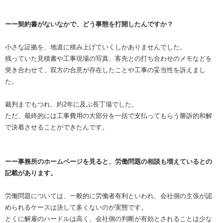
ーー契約書がないなかで、どう事態を打開したんですか？
小さな証拠を、地道に積み上げていくしかありませんでした。
残っていた見積書や工事現場の写真、客先との打ち合わせのメモなどを
突き合わせて、双方の合意が存在したことや工事の妥当性を訴えまし
た。
裁判までもつれ、約2年に及ぶ長丁場でした。
ただ、最終的には工事費用の大部分を一括で支払ってもらう勝訴的和解
で決着させることができたんです。
ーー事務所のホームページを見ると、労働問題の相談も増えているとの
記載があります。
労働問題については、一般的に労働者有利といわれ、会社側の主張が認
められるケースは決して多くないのが実態です。
とくに解雇のハードルは高く、会社側の判断が有効とされることは少な