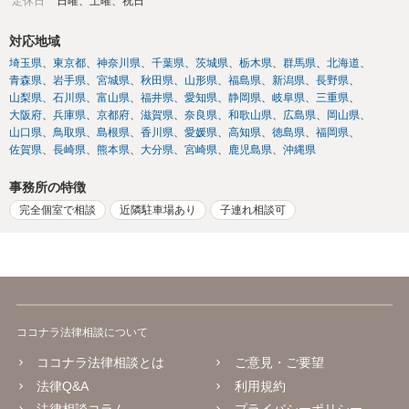
定休日
日曜、土曜、祝日
対応地域
埼玉県
東京都
神奈川県
千葉県
茨城県
栃木県
群馬県
北海道
青森県
岩手県
宮城県
秋田県
山形県
福島県
新潟県
長野県
山梨県
石川県
富山県
福井県
愛知県
静岡県
岐阜県
三重県
大阪府
兵庫県
京都府
滋賀県
奈良県
和歌山県
広島県
岡山県
山口県
鳥取県
島根県
香川県
愛媛県
高知県
徳島県
福岡県
佐賀県
長崎県
熊本県
大分県
宮崎県
鹿児島県
沖縄県
事務所の特徴
完全個室で相談
近隣駐車場あり
子連れ相談可
ココナラ法律相談について
ココナラ法律相談とは
ご意見・ご要望
法律Q&A
利用規約