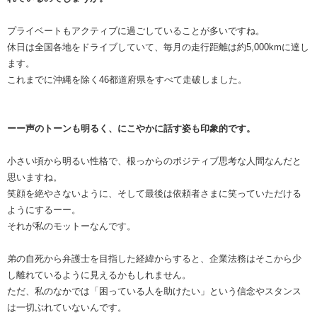
プライベートもアクティブに過ごしていることが多いですね。
休日は全国各地をドライブしていて、毎月の走行距離は約5,000kmに達し
ます。
これまでに沖縄を除く46都道府県をすべて走破しました。
ーー声のトーンも明るく、にこやかに話す姿も印象的です。
小さい頃から明るい性格で、根っからのポジティブ思考な人間なんだと
思いますね。
笑顔を絶やさないように、そして最後は依頼者さまに笑っていただける
ようにするーー。
それが私のモットーなんです。
弟の自死から弁護士を目指した経緯からすると、企業法務はそこから少
し離れているように見えるかもしれません。
ただ、私のなかでは「困っている人を助けたい」という信念やスタンス
は一切ぶれていないんです。