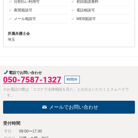
分割払い利用可
初回面談無料
夜間面談可
電話相談可
メール相談可
WEB面談可
所属弁護士会
埼玉
電話でお問い合わせ
050-7587-1327
時間外
※お電話の際は「ココナラ法律相談を見た」とお伝えいただくとスムーズで
す。
メールでお問い合わせ
受付時間
平日
09:00〜17:30