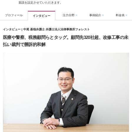
面談を設定させていただきます。
プロフィール
注力分野
事例紹介
料金表
インタビュー
インタビュー | 中尾 基哉弁護士 弁護士法人法律事務所フォレスト
医療や警察、税務顧問らとタッグ。顧問先320社超、改修工事の未
払い裁判で勝訴的和解