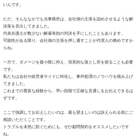
いんです。
ただ、そんななかでも当事務所は、会社側の主張を認めさせるような解
決策を見出してきました。
代表弁護士が数少ない解雇有効の判決を手にしたこともあります。
可能性がある限り、会社側の主張を押し通すことが代理人の務めですか
らね。
一方で、ダメージを最小限に抑え、現実的な落とし所を探ることも必要
です。
私たちは会社や経営者サイドに特化し、事件処理のノウハウを積み上げ
てきました。
これまでの豊富な経験から、早い段階で正確な見通しをお伝えできるは
ずです。
ここで強調してお伝えしたいのは、最も望ましいのは訴えられる前にご
相談いただくことです。
トラブルを未然に防ぐためにも、ぜひ顧問契約をオススメしたいです
ね。