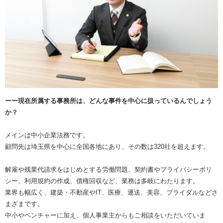
ーー現在所属する事務所は、どんな事件を中心に扱っているんでしょう
か？
メインは中小企業法務です。
顧問先は埼玉県を中心に全国各地にあり、その数は320社を超えます。
解雇や残業代請求をはじめとする労働問題、契約書やプライバシーポリ
シー、利用規約の作成、債権回収など、業務は多岐にわたります。
業界も幅広く、建築・不動産やIT、医療、運送、美容、ブライダルなどさ
まざまです。
中小やベンチャーに加え、個人事業主からもご相談をいただいていま