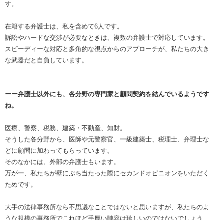
す。
在籍する弁護士は、私を含めて6人です。
訴訟やハードな交渉が必要なときは、複数の弁護士で対応しています。
スピーディーな対応と多角的な視点からのアプローチが、私たちの大き
な武器だと自負しています。
ーー弁護士以外にも、各分野の専門家と顧問契約を結んでいるようです
ね。
医療、警察、税務、建築・不動産、知財。
そうした各分野から、医師や元警察官、一級建築士、税理士、弁理士な
どに顧問に加わってもらっています。
そのなかには、外部の弁護士もいます。
万が一、私たちが壁にぶち当たった際にセカンドオピニオンをいただく
ためです。
大手の法律事務所なら不思議なことではないと思いますが、私たちのよ
うな規模の事務所でこれほど手厚い陣容は珍しいのではないでしょう