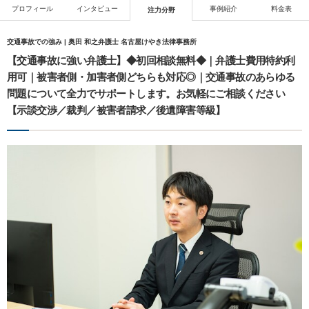
プロフィール
インタビュー
事例紹介
料金表
注力分野
交通事故での強み | 奥田 和之弁護士 名古屋けやき法律事務所
【交通事故に強い弁護士】◆初回相談無料◆｜弁護士費用特約利
用可｜被害者側・加害者側どちらも対応◎｜交通事故のあらゆる
問題について全力でサポートします。お気軽にご相談ください
【示談交渉／裁判／被害者請求／後遺障害等級】