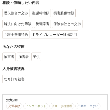
相談・依頼したい内容
過失割合の交渉
慰謝料増額
損害賠償増額
解決に向けた示談
後遺障害
保険会社との交渉
弁護士費用特約
ドライブレコーダー証拠活用
あなたの特徴
被害者
加害者
子供
人身被害状況
むち打ち被害
注力分野
交通事故
インターネット
借金・債務整理
不動産・住まい