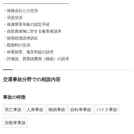
━━━━━━━━━━━━━━━━━
・保険会社との交渉
・示談交渉
・後遺障害等級の認定手続
・自賠責保険に対する被害者請求
・損害賠償請求訴訟
・慰謝料の交渉
・休業損害、逸失利益の請求
・評価損、買替諸費用（物損）の請求
交通事故分野での相談内容
事故の特徴
死亡事故
人身事故
物損事故
自転車事故
バイク事故
自動車事故