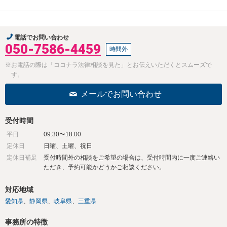
電話でお問い合わせ
050-7586-4459
時間外
※お電話の際は「ココナラ法律相談を見た」とお伝えいただくとスムーズで
す。
メールでお問い合わせ
受付時間
平日
09:30〜18:00
定休日
日曜、土曜、祝日
定休日補足
受付時間外の相談をご希望の場合は、受付時間内に一度ご連絡い
ただき、予約可能かどうかご相談ください。
対応地域
愛知県
静岡県
岐阜県
三重県
事務所の特徴