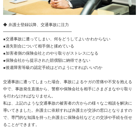
◆ 弁護士登録以降、交通事故に注力
━━━━━━━━━━━━━━━━━
●交通事故に遭ってしまい、何をどうしてよいかわからない
●過失割合について相手側と揉めている
●加害者側の保険会社とのやり取りがストレスになる
●保険会社から提示された賠償額に納得できない
●後遺障害等級の認定手続はどのようにすればいいのか
交通事故に遭ってしまった場合、事故によるケガの苦痛や不安を抱える
中で、事故発生直後から、警察や保険会社を相手にさまざまなやり取り
を行わなければなりません。
私は、上記のような交通事故の被害者の方からの様々なご相談を解決に
導いてきました。弁護士に依頼すれば弁護士が交渉の窓口となりますの
で、専門的な知識を持った弁護士に保険会社などとの交渉や手続を任せ
ることができます。