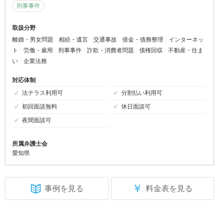
刑事事件
取扱分野
離婚・男女問題
相続・遺言
交通事故
借金・債務整理
インターネッ
ト
労働・雇用
刑事事件
詐欺・消費者問題
債権回収
不動産・住ま
い
企業法務
対応体制
法テラス利用可
分割払い利用可
初回面談無料
休日面談可
夜間面談可
所属弁護士会
愛知県
￥
事例を見る
料金表を見る