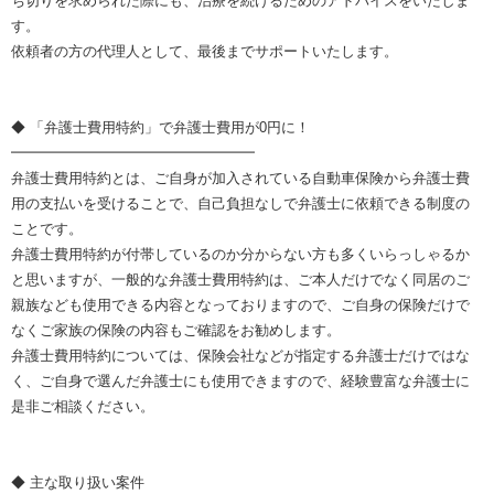
ち切りを求められた際にも、治療を続けるためのアドバイスをいたしま
す。
依頼者の方の代理人として、最後までサポートいたします。
◆ 「弁護士費用特約」で弁護士費用が0円に！
━━━━━━━━━━━━━━━━━
弁護士費用特約とは、ご自身が加入されている自動車保険から弁護士費
用の支払いを受けることで、自己負担なしで弁護士に依頼できる制度の
ことです。
弁護士費用特約が付帯しているのか分からない方も多くいらっしゃるか
と思いますが、一般的な弁護士費用特約は、ご本人だけでなく同居のご
親族なども使用できる内容となっておりますので、ご自身の保険だけで
なくご家族の保険の内容もご確認をお勧めします。
弁護士費用特約については、保険会社などが指定する弁護士だけではな
く、ご自身で選んだ弁護士にも使用できますので、経験豊富な弁護士に
是非ご相談ください。
◆ 主な取り扱い案件