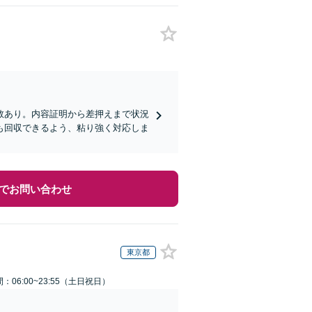
数あり。内容証明から差押えまで状況
も回収できるよう、粘り強く対応しま
でお問い合わせ
東京都
：06:00~23:55（土日祝日）