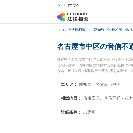
ココナラへ
ココナラ法律相談
愛知県で法律相談できる
名古屋市中区の音信不
愛知県の名古屋市中区で音信不通・行方不明の
ども掲載中。債権回収に関係する売掛金回収や
や名古屋H＆Y法律事務所の藪内 博之弁護士、
古屋市中区で土日や夜間に発生した音信不通・
の実績豊富な近くの弁護士を検索したい』『初
エリア
愛知県、名古屋市中区
相談者さんにおすすめです。
相談内容
債権回収、音信不通・行方
詳細条件
未選択