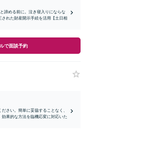
」と諦める前に。泣き寝入りにならな
正された財産開示手続を活用【土日相
ルで面談予約
ください。簡単に妥協することなく、
、効果的な方法を臨機応変に対応いた