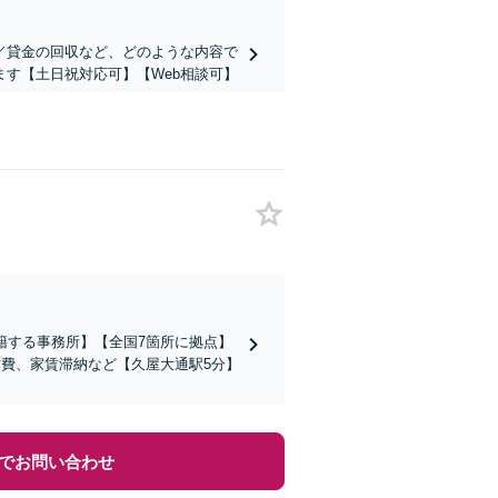
／貸金の回収など、どのような内容で
す【土日祝対応可】【Web相談可】
籍する事務所】【全国7箇所に拠点】
作費、家賃滞納など【久屋大通駅5分】
でお問い合わせ