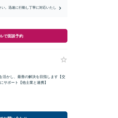
さい。迅速に行動し丁寧に対応いたし
ルで面談予約
験を活かし、最善の解決を目指します【交
にサポート【他士業と連携】