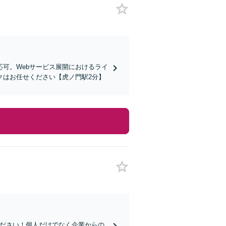
可。Webサービス展開におけるライ
クはお任せください【虎ノ門駅2分】
ください！個人だけでなく企業からの