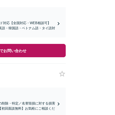
ード対応【全国対応・WEB相談可】
・英語・韓国語・ベトナム語・タイ語対
でお問い合わせ
傷の削除・特定／名誉毀損に対する損害
【初回面談無料】お気軽にご相談くだ