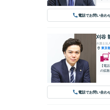
電話でお問い合わ
刈谷 
弁護士法人C
東京
【電話
の拡散
電話でお問い合わ