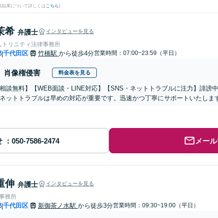
検索結果について詳しくは
こちら
)
茉希
弁護士
インタビューを見る
人トリニティ法律事務所
都
千代田区
竹橋駅
から徒歩4分
営業時間：07:00~23:59（平日）
|
肖像権侵害
料金表を見る
相談無料】【WEB面談・LINE対応】【SNS・ネットトラブルに注力】誹
ネットトラブルは早めの対応が重要です。迅速かつ丁寧にサポートいたしま
せ
メール
重伸
弁護士
インタビューを見る
律事務所
都
千代田区
新御茶ノ水駅
から徒歩3分
営業時間：09:30~19:00（平日）
|