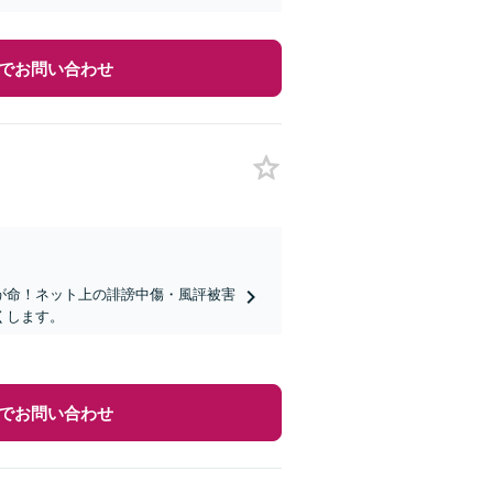
でお問い合わせ
が命！ネット上の誹謗中傷・風評被害
くします。
でお問い合わせ