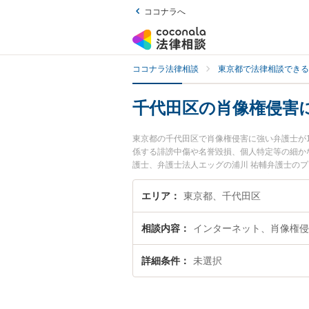
ココナラへ
ココナラ法律相談
東京都で法律相談できる
千代田区の肖像権侵害
東京都の千代田区で肖像権侵害に強い弁護士が
係する誹謗中傷や名誉毀損、個人特定等の細かな
護士、弁護士法人エッグの浦川 祐輔弁護士の
に弁護士に相談したい』『肖像権侵害のトラブ
い』などでお困りの相談者さんにおすすめです
エリア
東京都、千代田区
相談内容
インターネット、肖像権侵
詳細条件
未選択