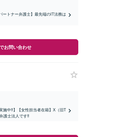
パートナー弁護士】最先端のIT法務は
でお問い合わせ
談実施中‼】【女性担当者在籍】X（旧T
の弁護士法人です‼