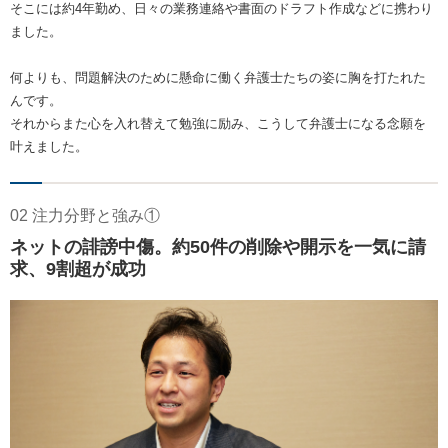
そこには約4年勤め、日々の業務連絡や書面のドラフト作成などに携わり
ました。
何よりも、問題解決のために懸命に働く弁護士たちの姿に胸を打たれた
んです。
それからまた心を入れ替えて勉強に励み、こうして弁護士になる念願を
叶えました。
02 注力分野と強み①
ネットの誹謗中傷。約50件の削除や開示を一気に請
求、9割超が成功