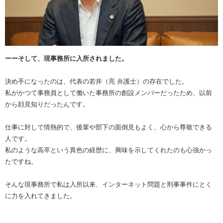
ーーそして、現事務所に入所されました。
決め手になったのは、代表の若井（亮 弁護士）の存在でした。
私がかつて事務員として働いた事務所の創設メンバーだったため、以前
から顔見知りだったんです。
仕事に対して情熱的で、後輩や部下の面倒見もよく、心から尊敬できる
人です。
私のような高卒という異色の経歴に、興味を示してくれたのも心強かっ
たですね。
そんな現事務所で私は入所以来、インターネット問題と刑事事件にとく
に力を入れてきました。