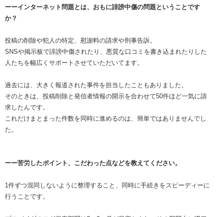
ーーインターネット問題とは、おもに誹謗中傷の問題ということです
か？
投稿の削除や犯人の特定、慰謝料の請求や刑事告訴。
SNSや掲示板で誹謗中傷されたり、悪質な口コミを書き込まれたりした
人たちを幅広くサポートさせていただいてます。
過去には、大きく報道された事件を担当したこともありました。
そのときは、投稿削除と発信者情報の開示を合わせて50件ほど一気に請
求したんです。
これだけまとまった件数を同時に進めるのは、簡単ではありませんでし
た。
ーー苦労したポイント、こだわった点などを教えてください。
1件ずつ混同しないように整理すること、同時に手続きをスピーディーに
行うことです。