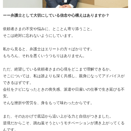
ーー弁護士として大切にしている信念や心構えはありますか？
依頼者さまの不安や悩みに、とことん寄り添うこと。
そこは絶対に忘れないようにしています。
私から見ると、弁護士はエリートの方々ばかりです。
もちろん、それを悪くいうつもりはありません。
ただ、絶望している依頼者さまの心境をどこまで理解できるか。
そこについては、私は誰よりも深く共感し、親身になってアドバイスが
できるはずです。
会社をクビになったときの喪失感、派遣や日雇いの仕事で生き延びる不
安。
そんな挫折や苦労を、身をもって味わったからです。
また、そのおかげで底辺から這い上がる力と自信がつきました。
逆境だからこそ、跳ね返そうというモチベーションが湧き上がってくる
んです。