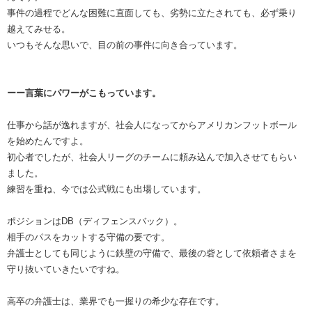
事件の過程でどんな困難に直面しても、劣勢に立たされても、必ず乗り
越えてみせる。
いつもそんな思いで、目の前の事件に向き合っています。
ーー言葉にパワーがこもっています。
仕事から話が逸れますが、社会人になってからアメリカンフットボール
を始めたんですよ。
初心者でしたが、社会人リーグのチームに頼み込んで加入させてもらい
ました。
練習を重ね、今では公式戦にも出場しています。
ポジションはDB（ディフェンスバック）。
相手のパスをカットする守備の要です。
弁護士としても同じように鉄壁の守備で、最後の砦として依頼者さまを
守り抜いていきたいですね。
高卒の弁護士は、業界でも一握りの希少な存在です。