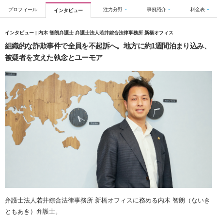
プロフィール
注力分野
事例紹介
料金表
インタビュー
インタビュー | 内木 智朗弁護士 弁護士法人若井綜合法律事務所 新橋オフィス
組織的な詐欺事件で全員を不起訴へ。地方に約1週間泊まり込み、
被疑者を支えた執念とユーモア
弁護士法人若井綜合法律事務所 新橋オフィスに務める内木 智朗（ないき
ともあき）弁護士。