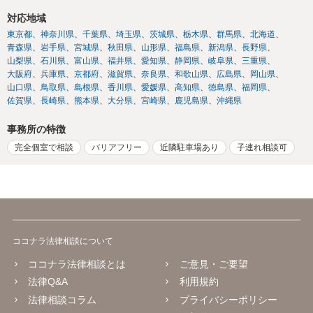
対応地域
東京都
神奈川県
千葉県
埼玉県
茨城県
栃木県
群馬県
北海道
青森県
岩手県
宮城県
秋田県
山形県
福島県
新潟県
長野県
山梨県
石川県
富山県
福井県
愛知県
静岡県
岐阜県
三重県
大阪府
兵庫県
京都府
滋賀県
奈良県
和歌山県
広島県
岡山県
山口県
鳥取県
島根県
香川県
愛媛県
高知県
徳島県
福岡県
佐賀県
長崎県
熊本県
大分県
宮崎県
鹿児島県
沖縄県
事務所の特徴
完全個室で相談
バリアフリー
近隣駐車場あり
子連れ相談可
ココナラ法律相談について
ココナラ法律相談とは
ご意見・ご要望
法律Q&A
利用規約
法律相談コラム
プライバシーポリシー