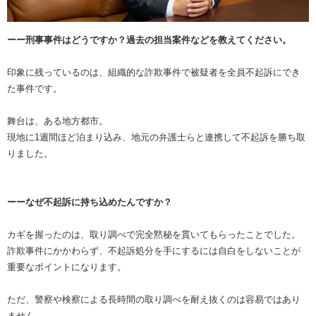
ーー刑事事件はどうですか？過去の担当案件などを教えてください。
印象に残っているのは、組織的な詐欺事件で被疑者を全員不起訴にでき
た事件です。
舞台は、ある地方都市。
現地に1週間ほど泊まり込み、地元の弁護士らと連携して不起訴を勝ち取
りました。
ーーなぜ不起訴に持ち込めたんですか？
カギを握ったのは、取り調べで完全黙秘を貫いてもらったことでした。
詐欺事件にかかわらず、不起訴処分を手にするには自白をしないことが
重要なポイントになります。
ただ、警察や検察による長時間の取り調べを耐え抜くのは容易ではあり
ません。