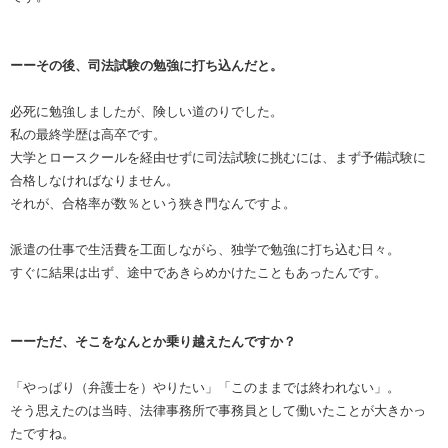
ーーその後、司法試験の勉強に打ち込んだと。
必死に勉強しましたが、険しい道のりでした。
私の最終学歴は高卒です。
大学とロースクールを経由せずに司法試験に挑むには、まず予備試験に
合格しなければなりません。
それが、合格率が数％という狭き門なんですよ。
派遣の仕事で生活費を工面しながら、独学で勉強に打ち込む日々。
すぐに結果は出ず、途中であきらめかけたこともあったんです。
ーーただ、そこをなんとか乗り越えたんですか？
「やっぱり（弁護士を）やりたい」「このままでは終われない」。
そう思えたのは当時、法律事務所で事務員として働いたことが大きかっ
たですね。