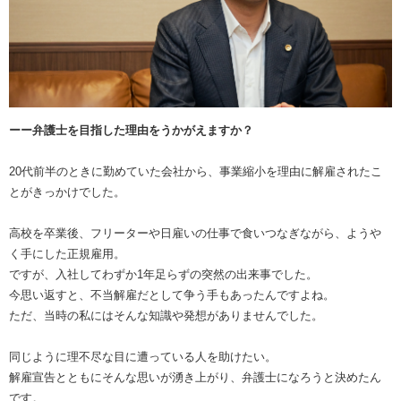
ーー弁護士を目指した理由をうかがえますか？
20代前半のときに勤めていた会社から、事業縮小を理由に解雇されたこ
とがきっかけでした。
高校を卒業後、フリーターや日雇いの仕事で食いつなぎながら、ようや
く手にした正規雇用。
ですが、入社してわずか1年足らずの突然の出来事でした。
今思い返すと、不当解雇だとして争う手もあったんですよね。
ただ、当時の私にはそんな知識や発想がありませんでした。
同じように理不尽な目に遭っている人を助けたい。
解雇宣告とともにそんな思いが湧き上がり、弁護士になろうと決めたん
です。